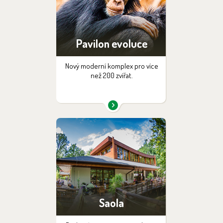
Pavilon evoluce
Nový moderní komplex pro více
než 200 zvířat.
Saola