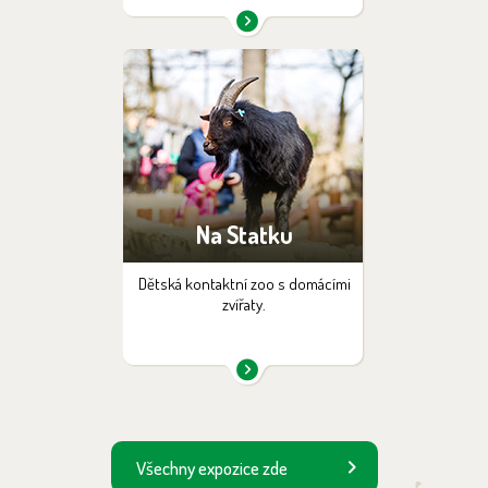
Na Statku
Dětská kontaktní zoo s domácími
zvířaty.
Všechny expozice zde