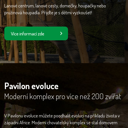
Lanové centrum, lanové cesty, domečky, houpačky nebo
pružinová houpadla. Přijďte je s dětmi vyzkoušet!
Více informací zde
Pavilon evoluce
Moderní komplex pro více než 200 zvířat
V Pavilonu evoluce můžete poodhalit evoluci na příkladu života v
západní Africe. Moderní chovatelský komplex se stal domovem