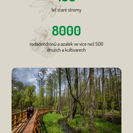
let staré stromy
8000
rododendronů a azalek ve více než 500
druzích a kultivarech