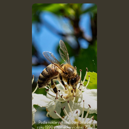
Podle některých vědců zmizelo od
roku 1990 v Německu více než 75 %