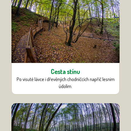
Cesta stínu
Po visuté lávce i dřevěných chodníčcích napříč lesním
údolím.