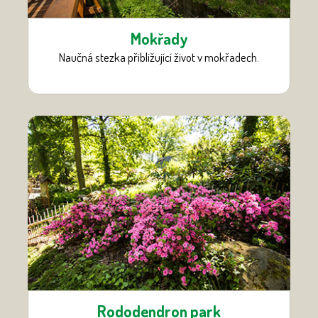
Mokřady
Naučná stezka přibližující život v mokřadech.
Rododendron park