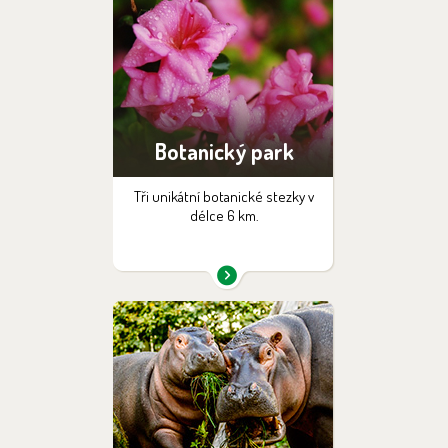
Botanický park
Tři unikátní botanické stezky v
délce 6 km.