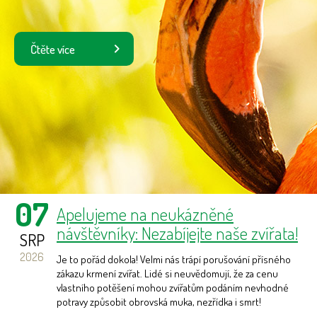
Čtěte více
07
Apelujeme na neukázněné
návštěvníky: Nezabíjejte naše zvířata!
SRP
2026
Je to pořád dokola! Velmi nás trápí porušování přísného
zákazu krmení zvířat. Lidé si neuvědomují, že za cenu
vlastního potěšení mohou zvířatům podáním nevhodné
potravy způsobit obrovská muka, nezřídka i smrt!