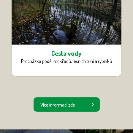
Cesta vody
Procházka podél mokřadů, lesních tůní a rybníků
Více informací zde