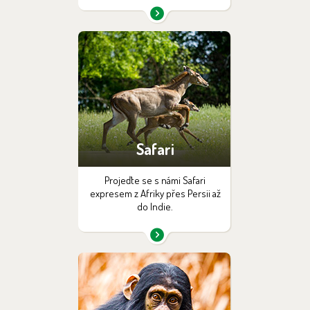
Safari
Projeďte se s námi Safari
expresem z Afriky přes Persii až
do Indie.