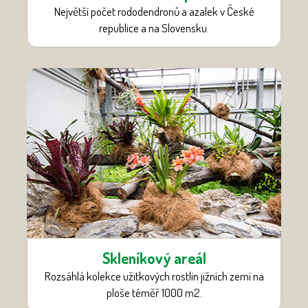
Největší počet rododendronů a azalek v České
republice a na Slovensku.
Skleníkový areál
Rozsáhlá kolekce užitkových rostlin jižních zemí na
ploše téměř 1000 m
2
.