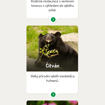
Rodinná restaurace s venkovní
terasou s výhledem do výběhu
zvířat.
Čitván
Velký přírodní výběh medvědů a
hulmanů.