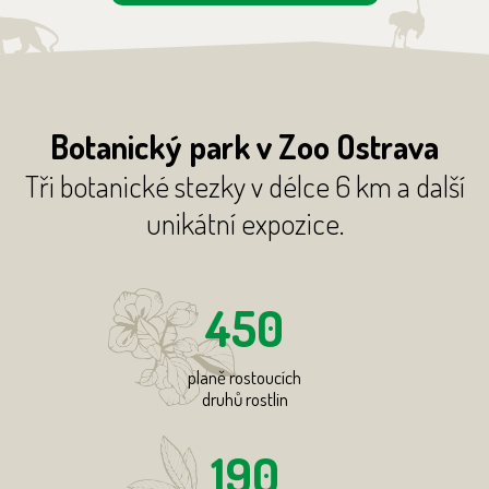
Botanický park v Zoo Ostrava
Tři botanické stezky v délce 6 km a další
unikátní expozice.
450
planě rostoucích
druhů rostlin
190