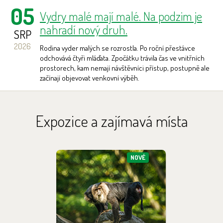
05
Vydry malé mají malé. Na podzim je
nahradí nový druh.
SRP
2026
Rodina vyder malých se rozrostla. Po roční přestávce
odchovává čtyři mláďata. Zpočátku trávila čas ve vnitřních
prostorech, kam nemají návštěvníci přístup, postupně ale
začínají objevovat venkovní výběh.
Archív novinek >
Expozice a zajímavá místa
NOVÉ