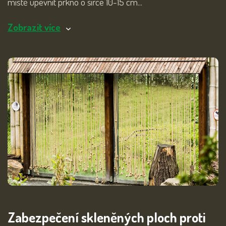
místě upevnit prkno o šířce 10-15 cm...
Zobrazit více
Zabezpečení skleněných ploch proti