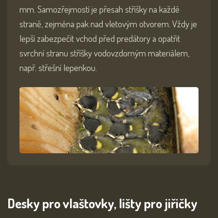
mm. Samozřejmostí je přesah stříšky na každé
straně, zejména pak nad vletovým otvorem. Vždy je
lepší zabezpečit vchod před predátory a opatřit
svrchní stranu stříšky vodovzdorným materiálem,
např. střešní lepenkou.
Desky pro vlaštovky, lišty pro jiřičky