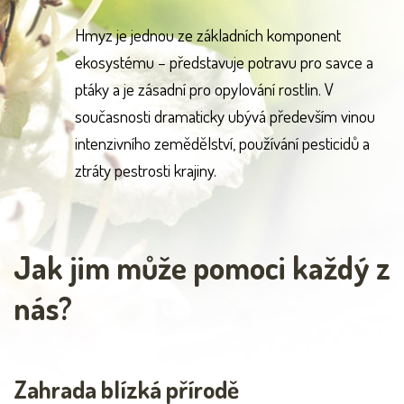
Hmyz je jednou ze základních komponent
ekosystému – představuje potravu pro savce a
ptáky a je zásadní pro opylování rostlin. V
současnosti dramaticky ubývá především vinou
intenzivního zemědělství, používání pesticidů a
ztráty pestrosti krajiny.
Jak jim může pomoci každý z
nás?
Zahrada blízká přírodě