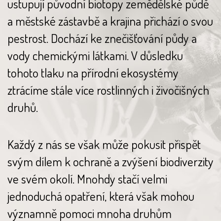
ustupují původní biotopy zemědělské půdě
a městské zástavbě a krajina přichází o svou
pestrost. Dochází ke znečišťování půdy a
vody chemickými látkami. V důsledku
tohoto tlaku na přírodní ekosystémy
ztrácíme stále více rostlinných i živočišných
druhů.
Každý z nás se však může pokusit přispět
svým dílem k ochraně a zvýšení biodiverzity
ve svém okolí. Mnohdy stačí velmi
jednoduchá opatření, která však mohou
významně pomoci mnoha druhům