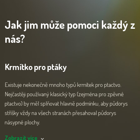
Jak jim může pomoci každý z
nás?
Krmítko pro ptáky
Existuje nekonečně mnoho typů krmítek pro ptactvo.
Nejčastěji používaný klasický typ (zejména pro zpěvné
ptactvo) by měl splňovat hlavně podmínku, aby půdorys
stříšky vždy na všech stranách přesahoval půdorys
násypné plochy.
Zobrazit více