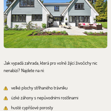
Jak vypadá zahrada, která pro volně žijící živočichy nic
nenabízí? Najdete na ní:
velké plochy stříhaného trávníku
úzké záhony s nepůvodními rostlinami
husté cypřišové porosty