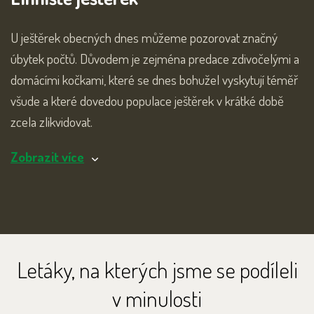
U ještěrek obecných dnes můžeme pozorovat značný
úbytek počtů. Důvodem je zejména predace zdivočelými a
domácími kočkami, které se dnes bohužel vyskytují téměř
všude a které dovedou populace ještěrek v krátké době
zcela zlikvidovat.
Zobrazit více
Letáky, na kterých jsme se podíleli
v minulosti