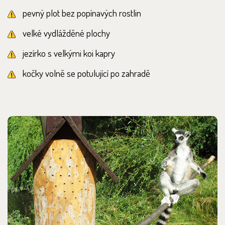
pevný plot bez popínavých rostlin
velké vydlážděné plochy
jezírko s velkými koi kapry
kočky volně se potulující po zahradě