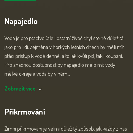
Napajedlo
Voda je pro ptactvo (ale i ostatní živočichy) stejně důležitá
jako pro lidi. Zejména v horkých letních dnech by měli mít
ptáci přístup k vodě denně, a to jak kvůli pití, tak i koupání.
Pro snadnou dostupnost by napajedlo mělo mít vždy
mělké okraje a voda by v něm...
Zobrazit více
Přikrmování
Zimní přikrmování je velmi důležitý způsob, jak každý z nás