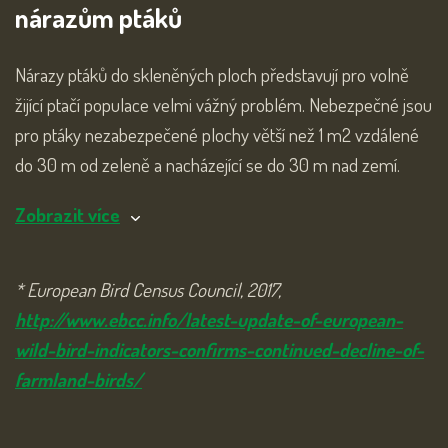
nárazům ptáků
Nárazy ptáků do skleněných ploch představují pro volně
žijící ptačí populace velmi vážný problém. Nebezpečné jsou
pro ptáky nezabezpečené plochy větší než 1 m2 vzdálené
do 30 m od zeleně a nacházející se do 30 m nad zemí.
Zobrazit více
* European Bird Census Council, 2017,
http://www.ebcc.info/latest-update-of-european-
wild-bird-indicators-confirms-continued-decline-of-
farmland-birds/