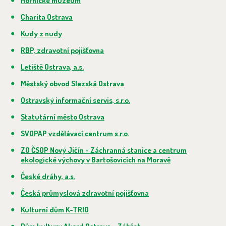
Hornické muzeum
Charita Ostrava
Kudy z nudy
RBP, zdravotní pojišťovna
Letiště Ostrava, a.s.
Městský obvod Slezská Ostrava
Ostravský informační servis, s.r.o.
Statutární město Ostrava
SVOPAP vzdělávací centrum s.r.o.
ZO ČSOP Nový Jičín - Záchranná stanice a centrum
ekologické výchovy v Bartošovicích na Moravě
České dráhy, a.s.
Česká průmyslová zdravotní pojišťovna
Kulturní dům K-TRIO