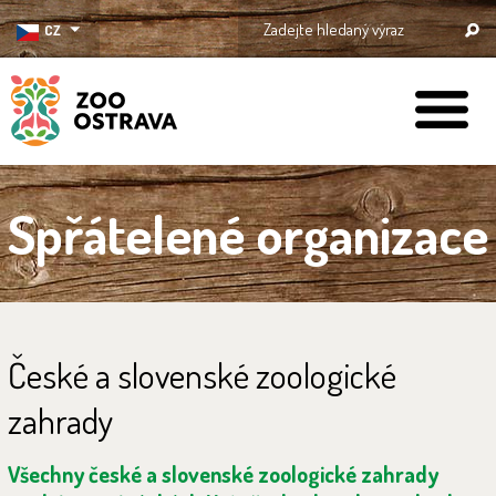
CZ
ZOO Ostrava
Spřátelené organizace
České a slovenské zoologické
zahrady
Všechny české a slovenské zoologické zahrady