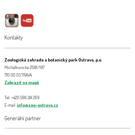
Kontakty
Zoologická zahrada a botanický park Ostrava, p.o.
Michálkovická 2081/197
710 00 OSTRAVA
Zobrazit na mapě
Tel: +420 596 241 269
E-mail:
info@zoo-ostrava.cz
Generální partner