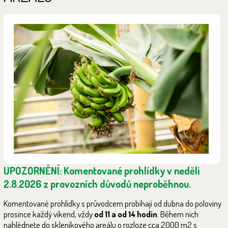
UPOZORNĚNÍ: Komentované prohlídky v neděli
2.8.2026 z provozních důvodů neproběhnou.
Komentované prohlídky s průvodcem probíhají od dubna do poloviny
prosince každý víkend, vždy
od 11 a od 14 hodin
. Během nich
nahlédnete do skleníkového areálu o rozloze cca 2000 m
2
s