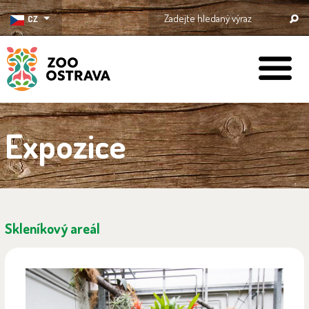
CZ
ZOO Ostrava
Expozice
Skleníkový areál