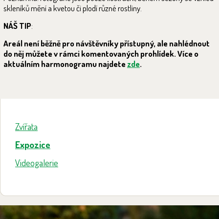
skleníků mění a kvetou či plodí různé rostliny.
NÁŠ TIP
:
Areál není běžně pro návštěvníky přístupný, ale nahlédnout
do něj můžete v rámci komentovaných prohlídek. Více o
aktuálním harmonogramu najdete
zde
.
Zvířata
Expozice
Videogalerie