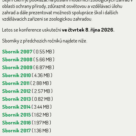
oblasti ochrany přírody, zdůraznit osvětovou a vzdělávací úlohu
zahrad a dále prezentovat možnosti spolupráce škol i dalších
vzdělávacích zařízení se zoologickou zahradou.
Letos se konference uskuteční
ve čtvrtek 8. října 2026.
Sborníky z předchozích ročníků najdete níže.
Sborník 2007
( 0.55 MB )
Sborník 2008
( 5.66 MB )
Sborník 2009
( 6.87 MB )
Sborník 2010
( 4.36 MB )
Sborník 2011
( 2.88 MB )
Sborník 2012
( 2.57 MB )
Sborník 2013
( 0.82 MB )
Sborník 2014
( 3.44 MB )
Sborník 2015
( 1.62 MB )
Sborník 2016
( 1.97 MB )
Sborník 2017
( 1.36 MB )