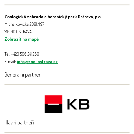
Zoologická zahrada a botanický park Ostrava, p.o.
Michálkovická 2081/197
710 00 OSTRAVA
Zobrazit na mapě
Tel: +420 596 241 269
E-mail:
info@zoo-ostrava.cz
Generální partner
Hlavní partneři