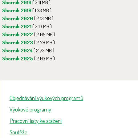
Sborník 2018
( 2.11 MB )
Sborník 2019
( 1.33 MB )
Sborník 2020
( 2.13 MB )
Sborník 2021
( 2.13 MB )
Sborník 2022
( 2.05 MB )
Sborník 2023
( 2.78 MB )
Sborník 2024
( 2.73 MB )
Sborník 2025
( 2.03 MB )
Objednávání výukových programů
Výukové programy
Pracovní listy ke stažení
Soutěže