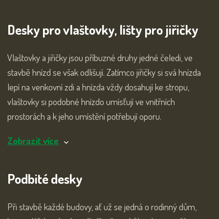
Desky pro vlaštovky, lišty pro jiřičky
Vlaštovky a jiřičky jsou příbuzné druhy jedné čeledi, ve
stavbě hnízd se však odlišují. Zatímco jiřičky si svá hnízda
lepí na venkovní zdi a hnízda vždy dosahují ke stropu,
vlaštovky si podobné hnízdo umísťují ve vnitřních
prostorách a k jeho umístění potřebují oporu.
Zobrazit více
Podbité desky
Při stavbě každé budovy, ať už se jedná o rodinný dům,