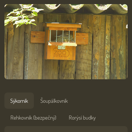
Sýkorník
Šoupálkovník
Rehkovník (bezpečný)
Rorýsí budky