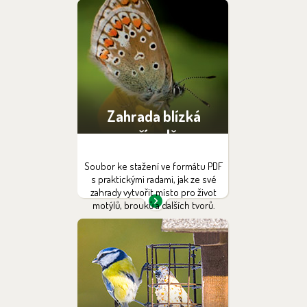
Zahrada blízká
přírodě
Soubor ke stažení ve formátu PDF
s praktickými radami, jak ze své
zahrady vytvořit místo pro život
motýlů, brouků a dalších tvorů.