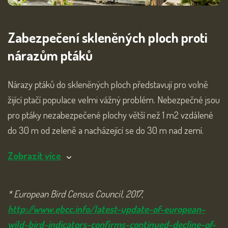
Zabezpečení skleněných ploch proti
nárazům ptáků
Nárazy ptáků do skleněných ploch představují pro volně
žijící ptačí populace velmi vážný problém. Nebezpečné jsou
pro ptáky nezabezpečené plochy větší než 1 m2 vzdálené
do 30 m od zeleně a nacházející se do 30 m nad zemí.
Zobrazit více
* European Bird Census Council, 2017,
http://www.ebcc.info/latest-update-of-european-
wild-bird-indicators-confirms-continued-decline-of-