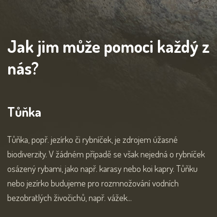
Jak jim může pomoci každý z
nás?
Tůňka
Tůňka, popř. jezírko či rybníček, je zdrojem úžasné
biodiverzity. V žádném případě se však nejedná o rybníček
osázený rybami, jako např. karasy nebo koi kapry. Tůňku
nebo jezírko budujeme pro rozmnožování vodních
bezobratlých živočichů, např. vážek...