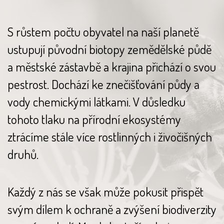
S růstem počtu obyvatel na naší planetě
ustupují původní biotopy zemědělské půdě
a městské zástavbě a krajina přichází o svou
pestrost. Dochází ke znečišťování půdy a
vody chemickými látkami. V důsledku
tohoto tlaku na přírodní ekosystémy
ztrácíme stále více rostlinných i živočišných
druhů.
Každý z nás se však může pokusit přispět
svým dílem k ochraně a zvýšení biodiverzity