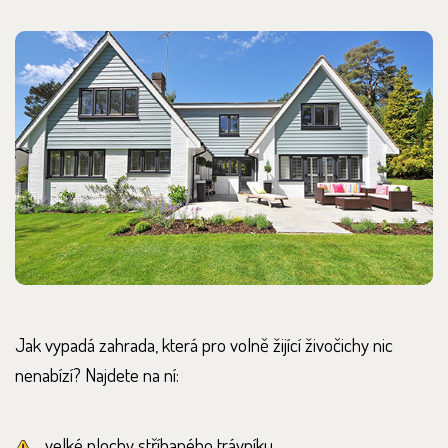
Jak vypadá zahrada, která pro volně žijící živočichy nic
nenabízí? Najdete na ní:
velké plochy stříhaného trávníku