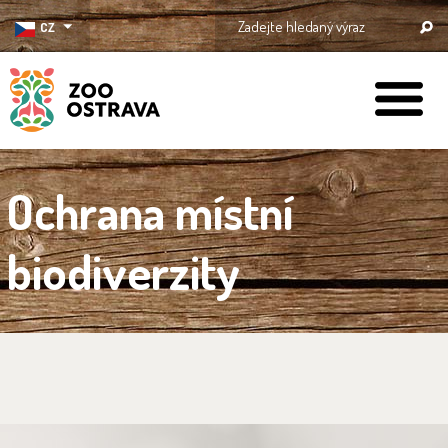
CZ
ZOO Ostrava
Ochrana místní
biodiverzity