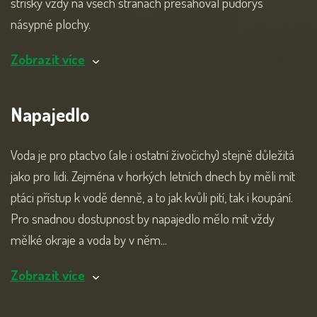
stříšky vždy na všech stranách přesahoval půdorys
násypné plochy.
Zobrazit více
Napajedlo
Voda je pro ptactvo (ale i ostatní živočichy) stejně důležitá
jako pro lidi. Zejména v horkých letních dnech by měli mít
ptáci přístup k vodě denně, a to jak kvůli pití, tak i koupání.
Pro snadnou dostupnost by napajedlo mělo mít vždy
mělké okraje a voda by v něm...
Zobrazit více