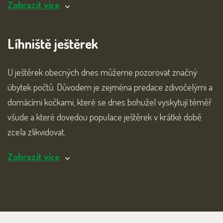
Zobrazit více
Líhniště ještěrek
U ještěrek obecných dnes můžeme pozorovat značný
úbytek počtů. Důvodem je zejména predace zdivočelými a
domácími kočkami, které se dnes bohužel vyskytují téměř
všude a které dovedou populace ještěrek v krátké době
zcela zlikvidovat.
Zobrazit více