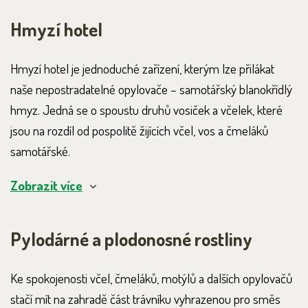
Hmyzí hotel
Hmyzí hotel je jednoduché zařízení, kterým lze přilákat
naše nepostradatelné opylovače – samotářský blanokřídlý
hmyz. Jedná se o spoustu druhů vosiček a včelek, které
jsou na rozdíl od pospolitě žijících včel, vos a čmeláků
samotářské.
Zobrazit více
Pylodárné a plodonosné rostliny
Ke spokojenosti včel, čmeláků, motýlů a dalších opylovačů
stačí mít na zahradě část trávníku vyhrazenou pro směs