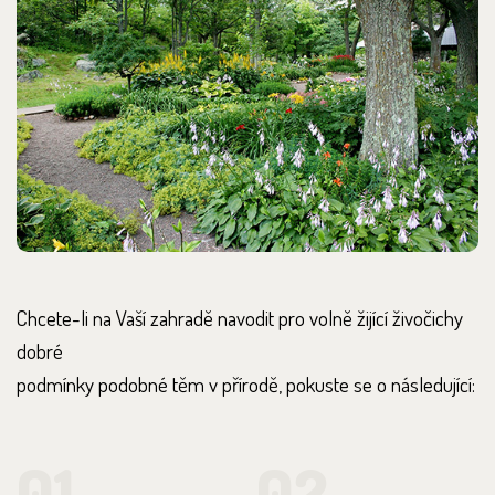
Chcete-li na Vaší zahradě navodit pro volně žijící živočichy
dobré
podmínky podobné těm v přírodě, pokuste se o následující:
01
02