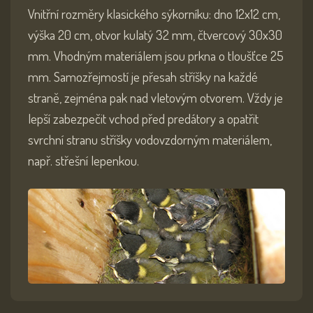
Vnitřní rozměry klasického sýkorníku: dno 12x12 cm,
výška 20 cm, otvor kulatý 32 mm, čtvercový 30x30
mm. Vhodným materiálem jsou prkna o tloušťce 25
mm. Samozřejmostí je přesah stříšky na každé
straně, zejména pak nad vletovým otvorem. Vždy je
lepší zabezpečit vchod před predátory a opatřit
svrchní stranu stříšky vodovzdorným materiálem,
např. střešní lepenkou.