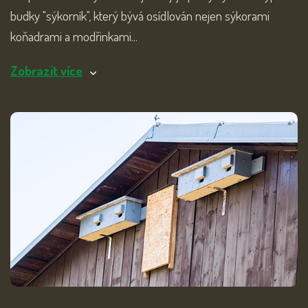
budky "sýkorník", který bývá osídlován nejen sýkorami
koňadrami a modřinkami...
Zobrazit více