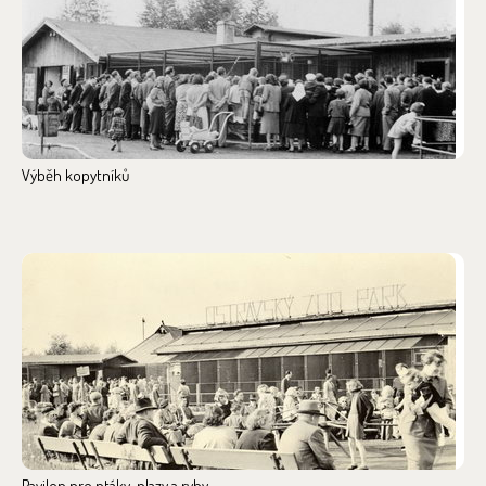
Výběh kopytníků
Pavilon pro ptáky, plazy a ryby