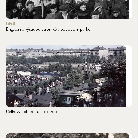
1949
Brigáda na výsadbu stromků v budoucím parku
Celkový pohled na areál zoo