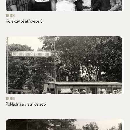
1968
Kolektiv ošetřovatelů
1960
Pokladna a vrátnice zoo