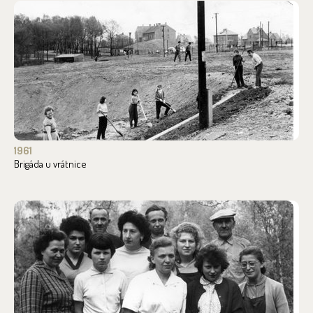
1961
Brigáda u vrátnice