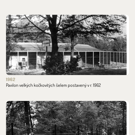
1962
Pavilon velkých kočkovitých šelem postavený v r. 1962