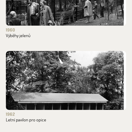
1960
Výběhy jelenů
1962
Letní pavilon pro opice