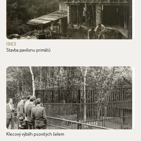
1963
Stavba pavilonu primátů
Klecový výběh psovitých šelem