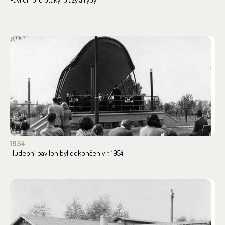
1954
Hudební pavilon byl dokončen v r. 1954