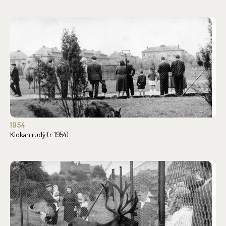
1954
Klokan rudý (r. 1954)