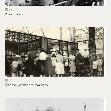
1957
Pokladna zoo
1951
Klecové výběhy pro medvědy