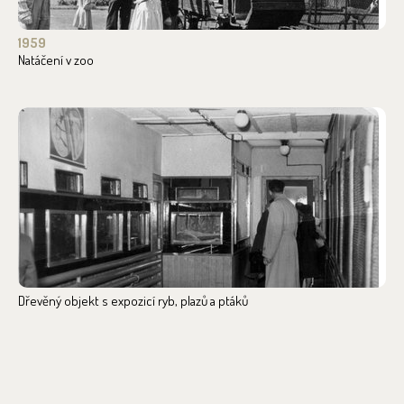
1959
Natáčení v zoo
Dřevěný objekt s expozicí ryb, plazů a ptáků