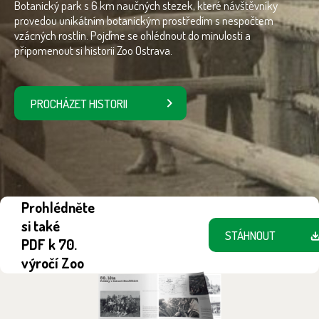
Botanický park s 6 km naučných stezek, které návštěvníky
provedou unikátním botanickým prostředím s nespočtem
vzácných rostlin. Pojďme se ohlédnout do minulosti a
připomenout si historii Zoo Ostrava.
PROCHÁZET HISTORII
Prohlédněte
si také
STÁHNOUT
PDF k 70.
výročí Zoo