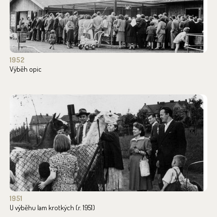
1952
Výběh opic
1951
U výběhu lam krotkých (r. 1951)