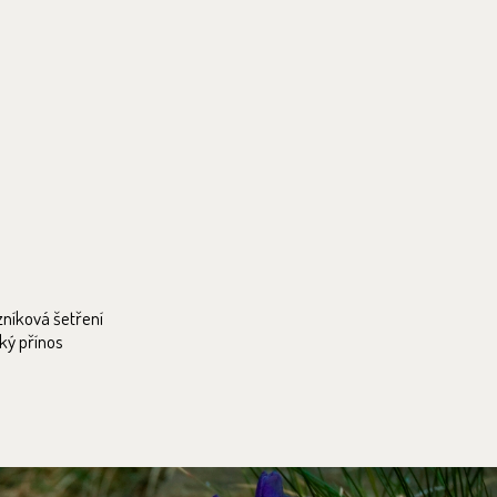
zníková šetření
ký přínos