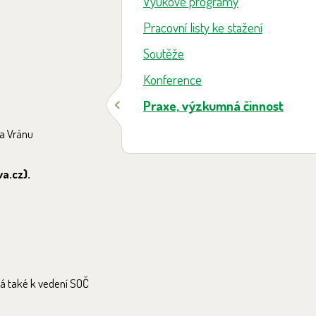
Výukové programy
Pracovní listy ke stažení
Soutěže
Konference
Praxe, výzkumná činnost
ra Vránu
a.cz).
ná také k vedení SOČ