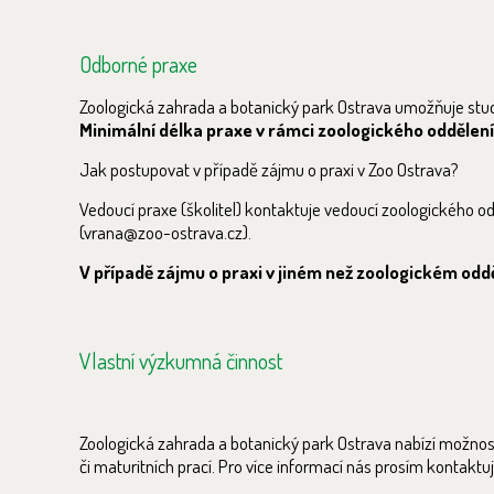
Odborné praxe
Zoologická zahrada a botanický park Ostrava umožňuje stud
Minimální délka praxe v rámci zoologického oddělení 
Jak postupovat v případě zájmu o praxi v Zoo Ostrava?
Vedoucí praxe (školitel) kontaktuje vedoucí zoologického 
(vrana@zoo-ostrava.cz).
V případě zájmu o praxi v jiném než zoologickém o
Vlastní výzkumná činnost
Zoologická zahrada a botanický park Ostrava nabízí možnost
či maturitních prací. Pro více informací nás prosím kontaktu