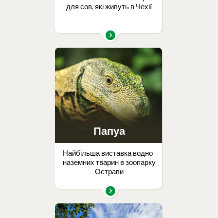
для сов, які живуть в Чехії
Папуа
Найбільша виставка водно-
наземних тварин в зоопарку
Острави