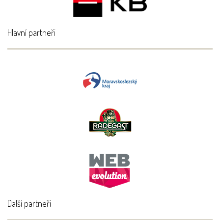
Hlavní partneři
Další partneři