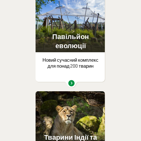
Павільйон
еволюції
Новий сучасний комплекс
для понад 200 тварин
Тварини Індії та