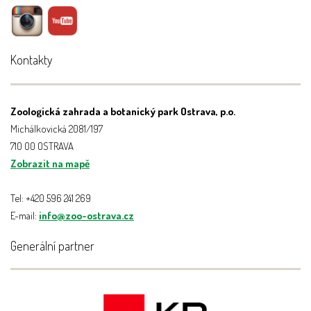
Kontakty
Zoologická zahrada a botanický park Ostrava, p.o.
Michálkovická 2081/197
710 00 OSTRAVA
Zobrazit na mapě
Tel: +420 596 241 269
E-mail:
info@zoo-ostrava.cz
Generální partner