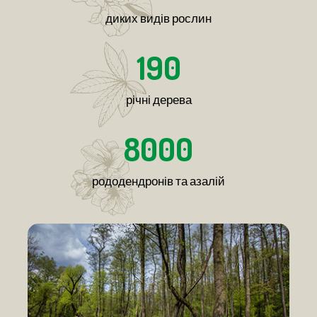
диких видів рослин
190
річні дерева
8000
рододендронів та азалій