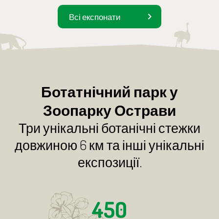
Всі експонати
Ботатнічний парк у
Зоопарку Острави
Три унікальні ботанічні стежки
довжиною 6 км та інші унікальні
експозиції.
450