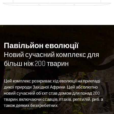
Павільйон еволюції
Новий сучасний комплекс для
більш ніж 200 тварин
Цей комплекс розкриває хід еволюції на прикладі
дикої природи Західної Африки. Цей абсолютно
новий сучасний об’єкт став домом для понад 200
тварин, включаючи ссавців, птахів, рептилій, риб, а
також деяких безхребетних.