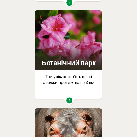
Ботанічний парк
Три унікальні ботанічні
стежки протяжністю 6 км