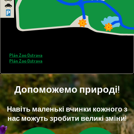
Plán Zoo Ostrava
(formát PDF)
Plán Zoo Ostrava
(formát JPG)
Допоможемо природі!
Навіть маленькі вчинки кожного з
нас можуть зробити великі зміни!