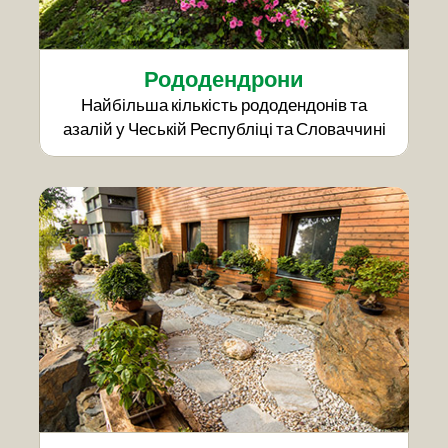
Рододендрони
Найбільша кількість рододендонів та
азалій у Чеській Республіці та Словаччині