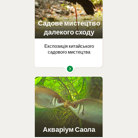
Садове мистецтво
далекого сходу
Експозиція китайського
садового мистецтва
Акваріум Саола