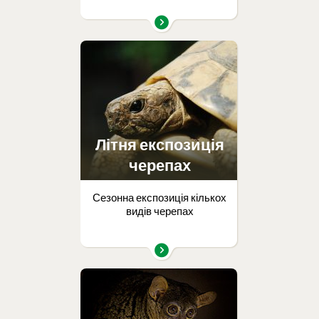
Літня експозиція
черепах
Сезонна експозиція кількох
видів черепах