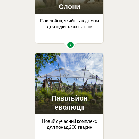
Слони
Павільйон, який став домом
для індійських слонів
Павільйон
еволюції
Новий сучасний комплекс
для понад 200 тварин