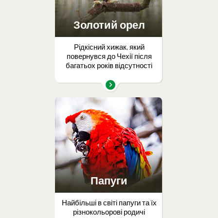
Золотий орел
Рідкісний хижак, який
повернувся до Чехії після
багатьох років відсутності
Папуги
Найбільші в світі папуги та їх
різнокольорові родичі