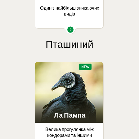
Один з найбільш зникаючих
видів
Пташиний
NEW
Ла Пампа
Велика прогулянка між
кондорами та іншими