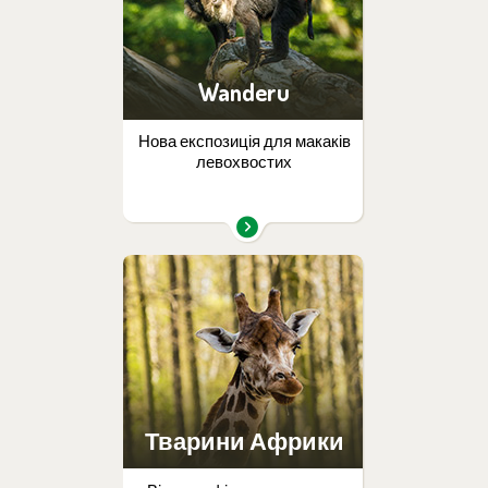
Wanderu
Нова експозиція для макаків
левохвостих
Тварини Африки