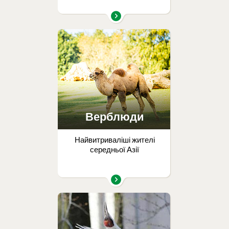
Верблюди
Найвитриваліші жителі
середньої Азії