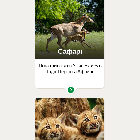
Сафарі
Покатайтеся на Safari Еxpres в
Індії, Персії та Африці