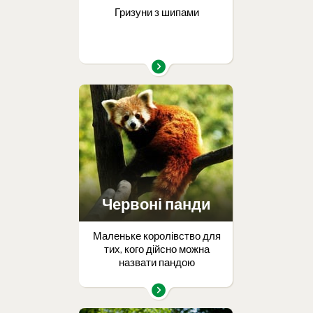
Гризуни з шипами
Червоні панди
Маленьке королівство для
тих, кого дійсно можна
назвати пандою