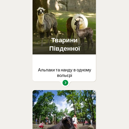
Тварини
Південної
Америки
Альпаки та нанду в одному
вольєрі