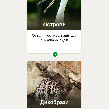
Острови
Останні «острівці надії» для
зникаючих видів
Дикобрази