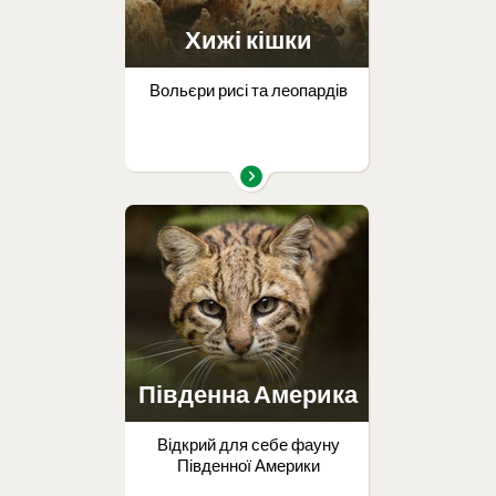
Хижі кішки
Вольєри рисі та леопардів
Південна Америка
Відкрий для себе фауну
Південної Америки