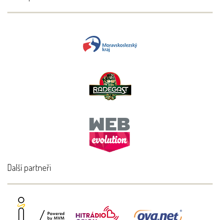
Další partneři