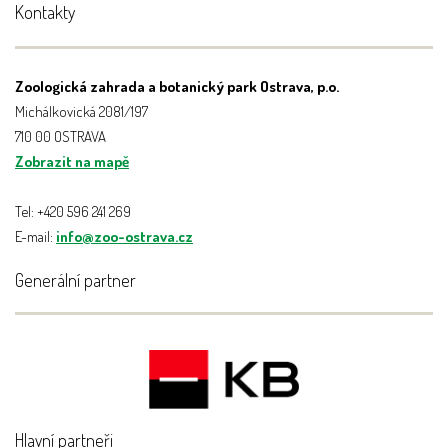
Kontakty
Zoologická zahrada a botanický park Ostrava, p.o.
Michálkovická 2081/197
710 00 OSTRAVA
Zobrazit na mapě
Tel: +420 596 241 269
E-mail:
info@zoo-ostrava.cz
Generální partner
Hlavní partneři