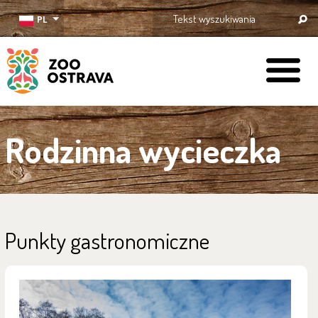
PL
ZOO Ostrava
Rodzinna wycieczka
Punkty gastronomiczne