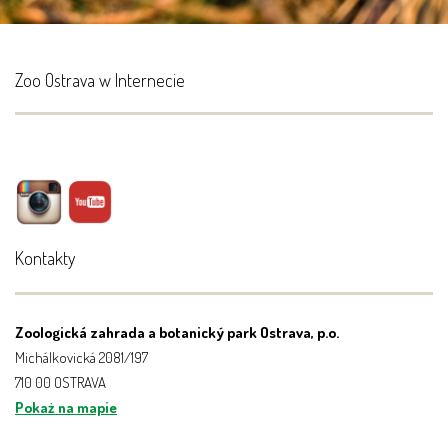
Zoo Ostrava w Internecie
Kontakty
Zoologická zahrada a botanický park Ostrava, p.o.
Michálkovická 2081/197
710 00 OSTRAVA
Pokaż na mapie