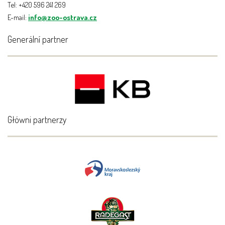
Tel: +420 596 241 269
E-mail:
info@zoo-ostrava.cz
Generální partner
Główni partnerzy