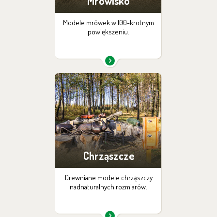
Mrowisko
Modele mrówek w 100-krotnym
powiększeniu.
Chrząszcze
Drewniane modele chrząszczy
nadnaturalnych rozmiarów.