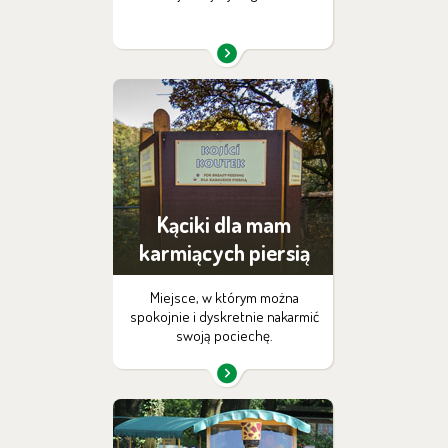
Kąciki dla mam
karmiących piersią
Miejsce, w którym można
spokojnie i dyskretnie nakarmić
swoją pociechę.