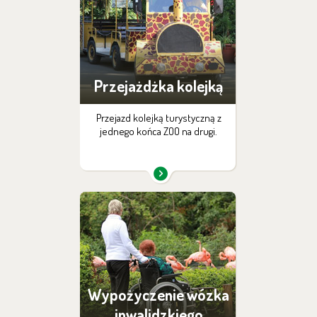
Przejażdżka kolejką
Przejazd kolejką turystyczną z
jednego końca ZOO na drugi.
Wypożyczenie wózka
inwalidzkiego