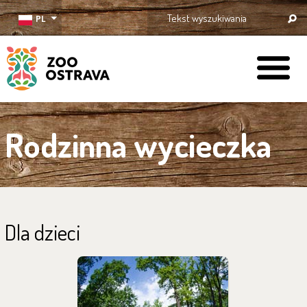
PL
ZOO Ostrava
Rodzinna wycieczka
Dla dzieci