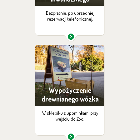
Bezpłatnie, po uprzedniej
rezerwacji telefonicznej.
Wypożyczenie
drewnianego wózka
W sklepiku z upominkami przy
wejściu do Zoo.