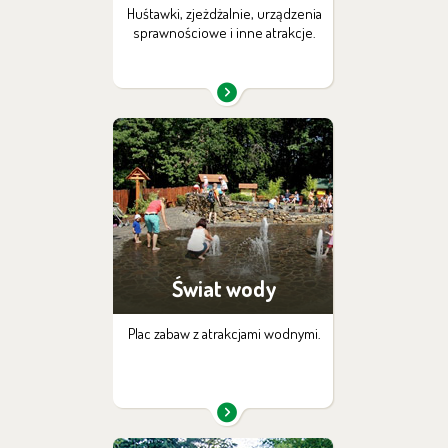
Huśtawki, zjeżdżalnie, urządzenia
sprawnościowe i inne atrakcje.
Świat wody
Plac zabaw z atrakcjami wodnymi.