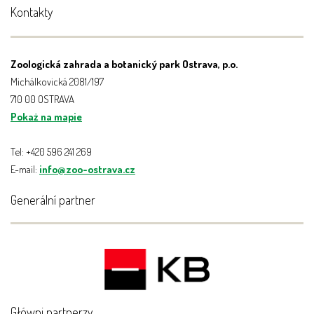
Kontakty
Zoologická zahrada a botanický park Ostrava, p.o.
Michálkovická 2081/197
710 00 OSTRAVA
Pokaż na mapie
Tel: +420 596 241 269
E-mail:
info@zoo-ostrava.cz
Generální partner
Główni partnerzy