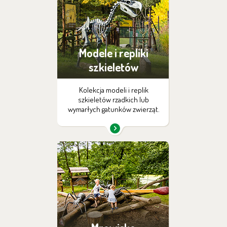
Modele i repliki
szkieletów
Kolekcja modeli i replik
szkieletów rzadkich lub
wymarłych gatunków zwierząt.