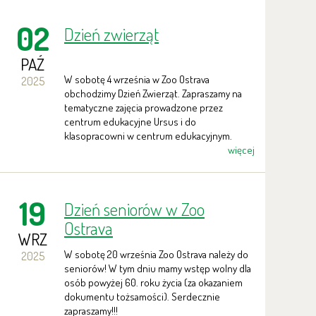
02
Dzień zwierząt
PAŹ
W sobotę 4 września w Zoo Ostrava
2025
obchodzimy Dzień Zwierząt. Zapraszamy na
tematyczne zajęcia prowadzone przez
centrum edukacyjne Ursus i do
klasopracowni w centrum edukacyjnym.
więcej
19
Dzień seniorów w Zoo
Ostrava
WRZ
W sobotę 20 września Zoo Ostrava należy do
2025
seniorów! W tym dniu mamy wstęp wolny dla
osób powyżej 60. roku życia (za okazaniem
dokumentu tożsamości). Serdecznie
zapraszamy!!!