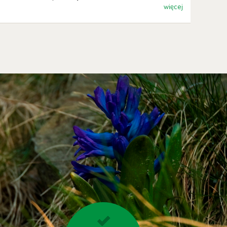
więcej