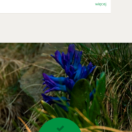
więcej