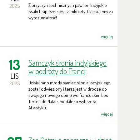
zamknięty.
Z przyczyn technicznych pawilon Indyjskie
2025
Ssaki Drapieżne jest zamknięty. Dziękujemy za
wyrozumiałość!
więcej
13
Samczyk słonia indyjskiego
w podróży do Francji
LIS
Dzisiaj rano młody samiec słonia indyjskiego,
2025
został odwieziony i teraz jest w drodze do
swojego nowego domu we francuskim Les
Terres de Natae, niedaleko wybrzeża
Atlantyku.
więcej