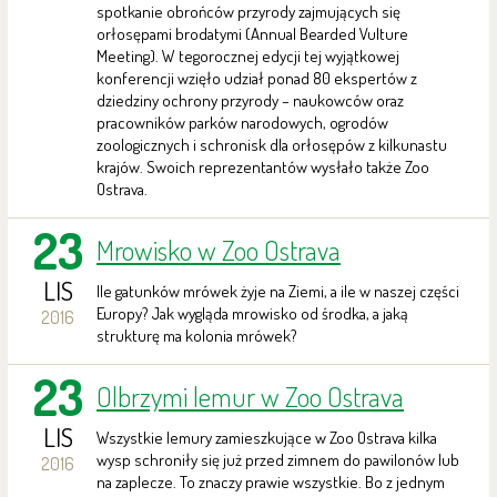
spotkanie obrońców przyrody zajmujących się
orłosępami brodatymi (Annual Bearded Vulture
Meeting). W tegorocznej edycji tej wyjątkowej
konferencji wzięło udział ponad 80 ekspertów z
dziedziny ochrony przyrody – naukowców oraz
pracowników parków narodowych, ogrodów
zoologicznych i schronisk dla orłosępów z kilkunastu
krajów. Swoich reprezentantów wysłało także Zoo
Ostrava.
23
Mrowisko w Zoo Ostrava
LIS
Ile gatunków mrówek żyje na Ziemi, a ile w naszej części
Europy? Jak wygląda mrowisko od środka, a jaką
2016
strukturę ma kolonia mrówek?
23
Olbrzymi lemur w Zoo Ostrava
LIS
Wszystkie lemury zamieszkujące w Zoo Ostrava kilka
wysp schroniły się już przed zimnem do pawilonów lub
2016
na zaplecze. To znaczy prawie wszystkie. Bo z jednym