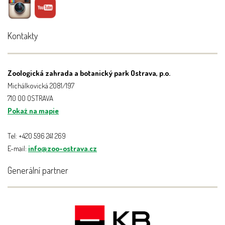
Kontakty
Zoologická zahrada a botanický park Ostrava, p.o.
Michálkovická 2081/197
710 00 OSTRAVA
Pokaż na mapie
Tel: +420 596 241 269
E-mail:
info@zoo-ostrava.cz
Generální partner