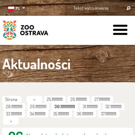
PL
ZOO Ostrava
Aktualności
Strona:
<
25.111111111111
26.111111111111
27.111111111111
28.111111111111
29.111111111111
30.111111111111
31.111111111111
32.111111111111
33.111111111111
34.111111111111
35.111111111111
36.111111111111
37.111111111111
>