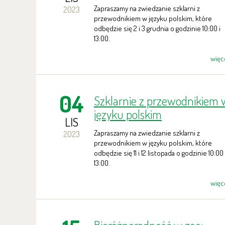
Zapraszamy na zwiedzanie szklarni z
2023
przewodnikiem w języku polskim, które
odbędzie się 2 i 3 grudnia o godzinie 10:00 i
13:00.
więc
04
Szklarnie z przewodnikiem 
języku polskim
LIS
Zapraszamy na zwiedzanie szklarni z
2023
przewodnikiem w języku polskim, które
odbędzie się 11 i 12 listopada o godzinie 10:00 
13:00.
więc