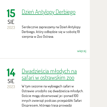
15
Dzień Antylopy Derbiego
SIE
Serdecznie zapraszamy na Dzień Antylopy
2023
Derbiego, który odbędzie się w sobotę 19
sierpnia w Zoo Ostrava.
więcej
14
Dwadzieścia młodych na
safari w ostrawskim zoo
SIE
W tym sezonie na wybiegach safari w
2023
Ostrawie urodziło się dwadzieścia młodych.
Goście mogą obserwować je i ponad 100
innych zwierząt podczas przejażdżki Safari
Ekspresem, którego trasa prowadzi