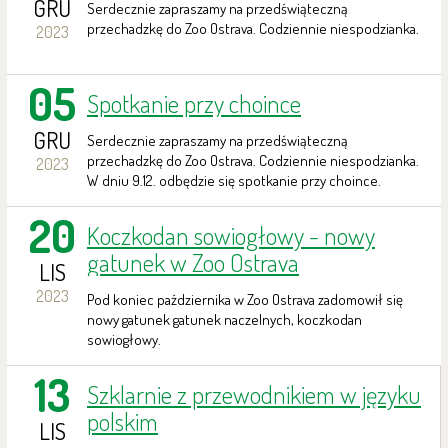
GRU
Serdecznie zapraszamy na przedświąteczną
przechadzkę do Zoo Ostrava. Codziennie niespodzianka.
2023
05
Spotkanie przy choince
GRU
Serdecznie zapraszamy na przedświąteczną
przechadzkę do Zoo Ostrava. Codziennie niespodzianka.
2023
W dniu 9.12. odbędzie się spotkanie przy choince.
20
Koczkodan sowiogłowy - nowy
gatunek w Zoo Ostrava
LIS
2023
Pod koniec października w Zoo Ostrava zadomowił się
nowy gatunek gatunek naczelnych, koczkodan
sowiogłowy.
13
Szklarnie z przewodnikiem w języku
polskim
LIS