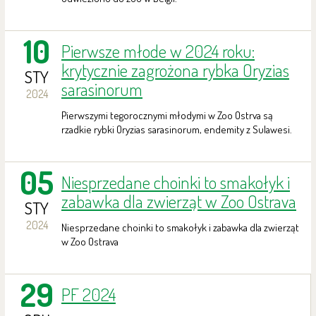
10
Pierwsze młode w 2024 roku:
krytycznie zagrożona rybka Oryzias
STY
sarasinorum
2024
Pierwszymi tegorocznymi młodymi w Zoo Ostrva są
rzadkie rybki Oryzias sarasinorum, endemity z Sulawesi.
05
Niesprzedane choinki to smakołyk i
zabawka dla zwierząt w Zoo Ostrava
STY
2024
Niesprzedane choinki to smakołyk i zabawka dla zwierząt
w Zoo Ostrava
29
PF 2024