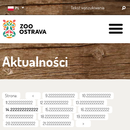
PL
ZOO Ostrava
Aktualności
Strona:
<
9.2222222222222
10.222222222222
11.222222222222
12.222222222222
13.222222222222
14.222222222222
15.222222222222
16.222222222222
17.222222222222
18.222222222222
19.222222222222
20.222222222222
21.222222222222
>