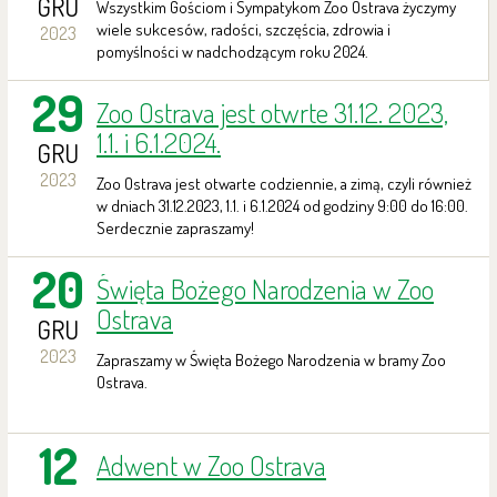
GRU
Wszystkim Gościom i Sympatykom Zoo Ostrava życzymy
wiele sukcesów, radości, szczęścia, zdrowia i
2023
pomyślności w nadchodzącym roku 2024.
29
Zoo Ostrava jest otwrte 31.12. 2023,
1.1. i 6.1.2024.
GRU
2023
Zoo Ostrava jest otwarte codziennie, a zimą, czyli również
w dniach 31.12.2023, 1.1. i 6.1.2024 od godziny 9:00 do 16:00.
Serdecznie zapraszamy!
20
Święta Bożego Narodzenia w Zoo
Ostrava
GRU
2023
Zapraszamy w Święta Bożego Narodzenia w bramy Zoo
Ostrava.
12
Adwent w Zoo Ostrava