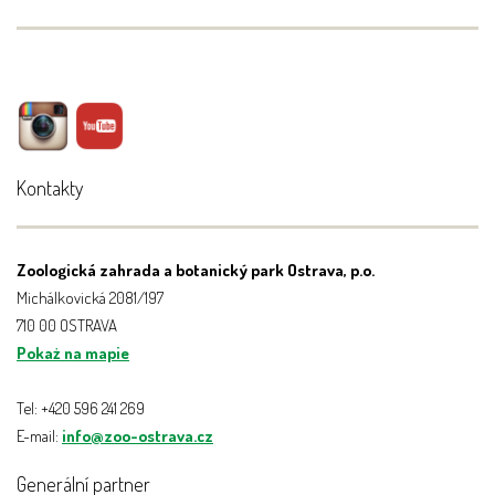
Kontakty
Zoologická zahrada a botanický park Ostrava, p.o.
Michálkovická 2081/197
710 00 OSTRAVA
Pokaż na mapie
Tel: +420 596 241 269
E-mail:
info@zoo-ostrava.cz
Generální partner