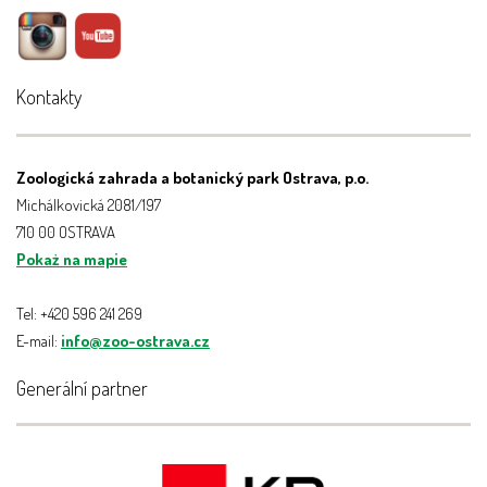
Kontakty
Zoologická zahrada a botanický park Ostrava, p.o.
Michálkovická 2081/197
710 00 OSTRAVA
Pokaż na mapie
Tel: +420 596 241 269
E-mail:
info@zoo-ostrava.cz
Generální partner