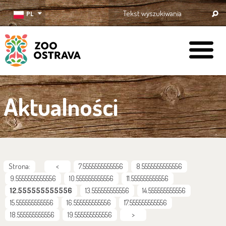
PL
ZOO Ostrava
Aktualności
Strona:
<
7.5555555555556
8.5555555555556
9.5555555555556
10.555555555556
11.555555555556
12.555555555556
13.555555555556
14.555555555556
15.555555555556
16.555555555556
17.555555555556
18.555555555556
19.555555555556
>