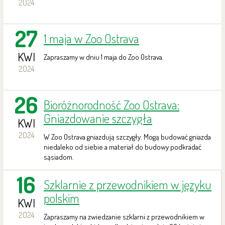
2024
27
1 maja w Zoo Ostrava
KWI
Zapraszamy w dniu 1 maja do Zoo Ostrava.
2024
26
Bioróżnorodność Zoo Ostrava:
Gniazdowanie szczygła
KWI
2024
W Zoo Ostrava gniazdują szczygły. Mogą budować gniazda
niedaleko od siebie a materiał do budowy podkradać
sąsiadom.
16
Szklarnie z przewodnikiem w języku
polskim
KWI
2024
Zapraszamy na zwiedzanie szklarni z przewodnikiem w