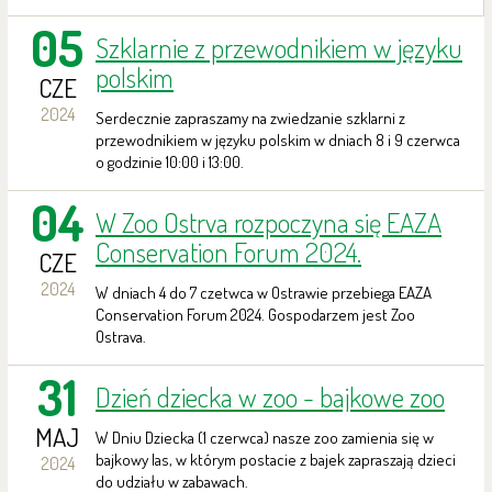
05
Szklarnie z przewodnikiem w języku
polskim
CZE
2024
Serdecznie zapraszamy na zwiedzanie szklarni z
przewodnikiem w języku polskim w dniach 8 i 9 czerwca
o godzinie 10:00 i 13:00.
04
W Zoo Ostrva rozpoczyna się EAZA
Conservation Forum 2024.
CZE
2024
W dniach 4 do 7 czetwca w Ostrawie przebiega EAZA
Conservation Forum 2024. Gospodarzem jest Zoo
Ostrava.
31
Dzień dziecka w zoo - bajkowe zoo
MAJ
W Dniu Dziecka (1 czerwca) nasze zoo zamienia się w
bajkowy las, w którym postacie z bajek zapraszają dzieci
2024
do udziału w zabawach.