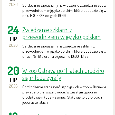
2026
Serdecznie zapraszamy na wieczorne zwiedzanie zoo z
przewodnikiem w języku polskim, które odbędzie się w
dniu 15.8. 2026 od godz.19:00.
24
Zwiedzanie szklarni z
przewodnikiem w języku polskim
LIP
2026
Serdecznie zapraszamy na zwiedzanie szklarni z
przewodnikiem w języku polskim, które odbędzie się w
dniach 15 i 16 sierpnia o godzinie 10:00 i 13:00.
20
W zoo Ostrava po 11 latach urodziło
się młode żyrafy
LIP
2026
Odmłodzenie stada żyraf ugndyjskich w zoo w Ostrawie
przyniosło pierwsze owoce. W zeszłym tygodniu
urodziło się młode – samiec. Stało się to po długich
jedenastu latach.