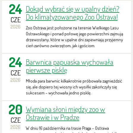
24
Dokąd wybrać się w upalny dzień?
Do klimatyzowanego Zoo Ostrava!
CZE
2026
Zoo Ostrava jest położone na terenie Wielkiego Lasu
Ostrawskiego i ponad połowę jego powierzchni zajmują
drzewostany, które w upalne dni zapewniają przyjemny
cień zarówno zwierzętom, jak i gościom.
24
Barwnica papuaska wychowała
pierwsze pisklę
CZE
2026
Młoda para barwnic kilkakrotnie próbowała zagnieździć
się, ale dopiero tej wiosny ich wysiłki zakończyły się
sukcesem – wychowała jedno pisklę.
20
Wymiana słoni między zoo w
Ostrawie i w Pradze
CZE
2026
W dniu 16 października na trasie Praga – Ostrawa