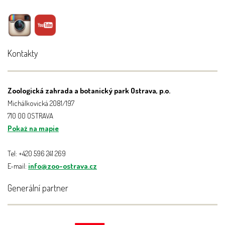
Kontakty
Zoologická zahrada a botanický park Ostrava, p.o.
Michálkovická 2081/197
710 00 OSTRAVA
Pokaż na mapie
Tel: +420 596 241 269
E-mail:
info@zoo-ostrava.cz
Generální partner