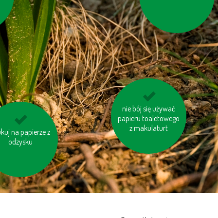
baterii
unikaj jedzenia pang i
nie bój się używać
papieru toaletowego
tuńczyków
z makulaturt
kuj na papierze z
zakręcaj wodę
dczas golenia lub
odzysku
mycia zębów