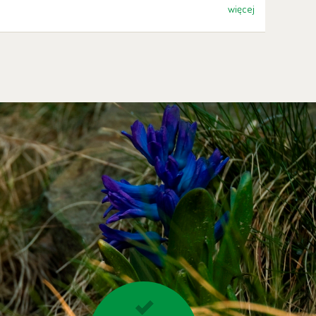
więcej