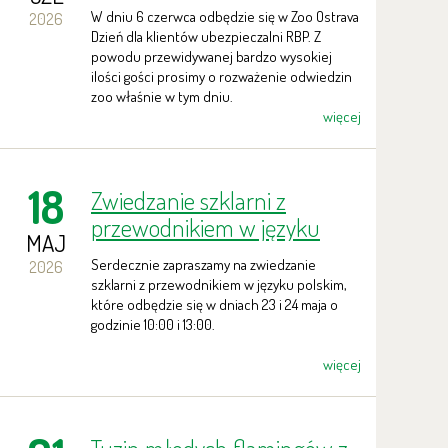
W dniu 6 czerwca odbędzie się w Zoo Ostrava
2026
Dzień dla klientów ubezpieczalni RBP. Z
powodu przewidywanej bardzo wysokiej
ilości gości prosimy o rozważenie odwiedzin
zoo właśnie w tym dniu.
więcej
18
Zwiedzanie szklarni z
przewodnikiem w języku
MAJ
polskim
Serdecznie zapraszamy na zwiedzanie
2026
szklarni z przewodnikiem w języku polskim,
które odbędzie się w dniach 23 i 24 maja o
godzinie 10:00 i 13:00.
więcej