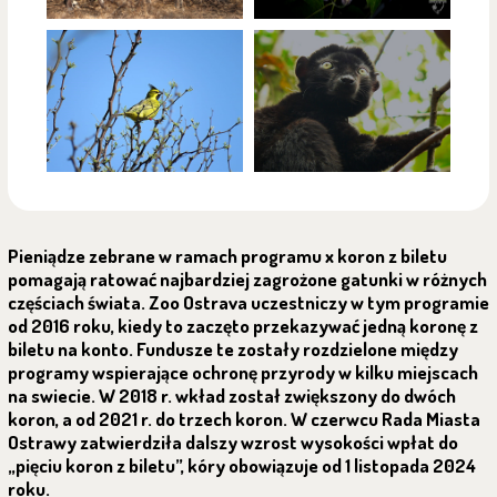
Pieniądze zebrane w ramach programu x koron z biletu
pomagają ratować najbardziej zagrożone gatunki w różnych
częściach świata. Zoo Ostrava uczestniczy w tym programie
od 2016 roku, kiedy to zaczęto przekazywać jedną koronę z
biletu na konto. Fundusze te zostały rozdzielone między
programy wspierające ochronę przyrody w kilku miejscach
na swiecie. W 2018 r. wkład został zwiększony do dwóch
koron, a od 2021 r. do trzech koron. W czerwcu Rada Miasta
Ostrawy zatwierdziła dalszy wzrost wysokości wpłat do
„pięciu koron z biletu”, kóry obowiązuje od 1 listopada 2024
roku.