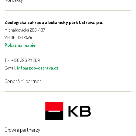
Zoologická zahrada a botanický park Ostrava, p.o.
Michálkovická 2081/197
710 00 OSTRAVA
Pokaż na mapie
Tel: +420 596 241 269
E-mail:
info@zoo-ostrava.cz
Generální partner
Główni partnerzy