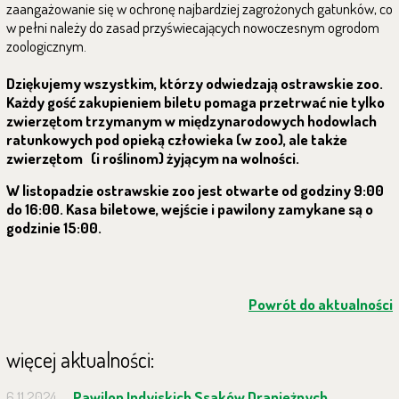
zaangażowanie się w ochronę najbardziej zagrożonych gatunków, co
w pełni należy do zasad przyświecających nowoczesnym ogrodom
zoologicznym.
Dziękujemy wszystkim, którzy odwiedzają ostrawskie zoo.
Każdy gość zakupieniem biletu pomaga przetrwać nie tylko
zwierzętom trzymanym w międzynarodowych hodowlach
ratunkowych pod opieką człowieka (w zoo), ale także
zwierzętom (i roślinom) żyjącym na wolności.
W listopadzie ostrawskie zoo jest otwarte od godziny 9:00
do 16:00. Kasa biletowe, wejście i pawilony zamykane są o
godzinie 15:00.
Powrót do aktualności
więcej aktualności:
6.11.2024
Pawilon Indyjskich Ssaków Drapieżnych