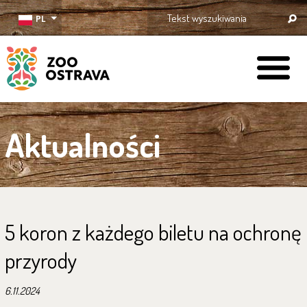
PL
ZOO Ostrava
Aktualności
5 koron z każdego biletu na ochronę
przyrody
6.11.2024