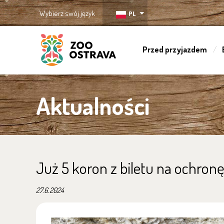
Wybierz swój język
PL
Przed przyjazdem
ZOO Ostrava
Aktualności
Już 5 koron z biletu na ochron
27.6.2024