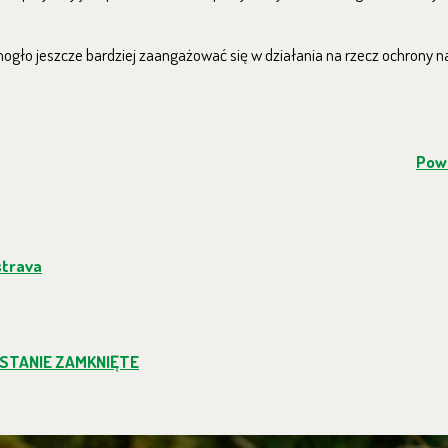
ogło jeszcze bardziej zaangażować się w działania na rzecz ochrony na
Powr
strava
STANIE ZAMKNIĘTE