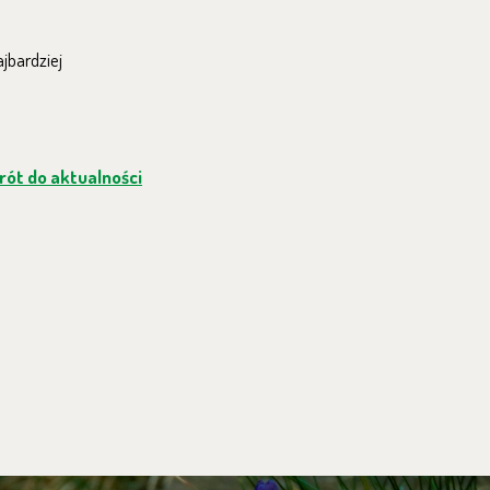
jbardziej
ót do aktualności