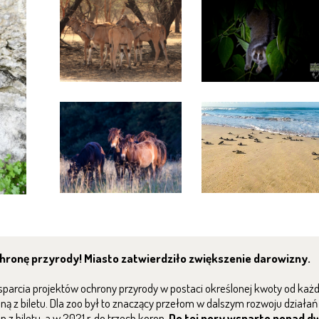
hronę przyrody! Miasto zatwierdziło zwiększenie darowizny.
arcia projektów ochrony przyrody w postaci określonej kwoty od każde
ą z biletu. Dla zoo był to znaczący przełom w dalszym rozwoju działań
z biletu, a w 2021 r. do trzech koron.
Do tej pory wsparto ponad d