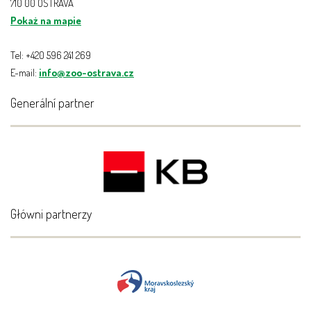
710 00 OSTRAVA
Pokaż na mapie
Tel: +420 596 241 269
E-mail:
info@zoo-ostrava.cz
Generální partner
Główni partnerzy