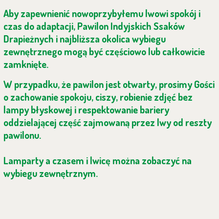
Aby zapewnienić nowoprzybyłemu lwowi spokój i
czas do adaptacji, Pawilon Indyjskich Ssaków
Drapieżnych i najbliższa okolica wybiegu
zewnętrznego mogą być częściowo lub całkowicie
zamknięte.
W przypadku, że pawilon jest otwarty, prosimy Gości
o zachowanie spokoju, ciszy, robienie zdjęć bez
lampy błyskowej i respektowanie bariery
oddzielającej część zajmowaną przez lwy od reszty
pawilonu.
Lamparty a czasem i lwicę można zobaczyć na
wybiegu zewnętrznym.