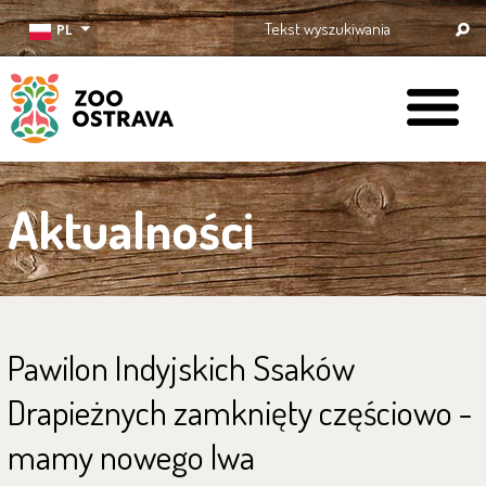
PL
ZOO Ostrava
Aktualności
Pawilon Indyjskich Ssaków
Drapieżnych zamknięty częściowo -
mamy nowego lwa