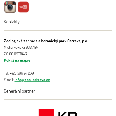
Kontakty
Zoologická zahrada a botanický park Ostrava, p.o.
Michálkovická 2081/197
710 00 OSTRAVA
Pokaż na mapie
Tel: +420 596 241 269
E-mail:
info@zoo-ostrava.cz
Generální partner