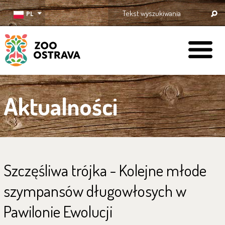
PL
ZOO Ostrava
Aktualności
Szczęśliwa trójka - Kolejne młode
szympansów długowłosych w
Pawilonie Ewolucji