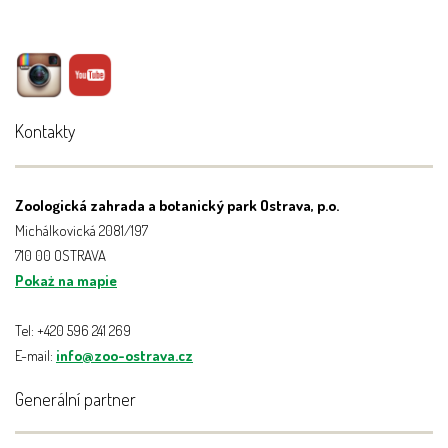
Kontakty
Zoologická zahrada a botanický park Ostrava, p.o.
Michálkovická 2081/197
710 00 OSTRAVA
Pokaż na mapie
Tel: +420 596 241 269
E-mail:
info@zoo-ostrava.cz
Generální partner