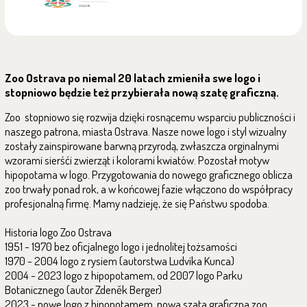
Zoo Ostrava po niemal 20 latach zmieniła swe logo i
stopniowo będzie też przybierała nową szatę graficzną.
Zoo stopniowo się rozwija dzięki rosnącemu wsparciu publiczności i
naszego patrona, miasta Ostrava. Nasze nowe logo i styl wizualny
zostały zainspirowane barwną przyrodą, zwłaszcza orginalnymi
wzorami sierśći zwierząt i kolorami kwiatów. Pozostał motyw
hipopotama w logo. Przygotowania do nowego graficznego oblicza
zoo trwały ponad rok, a w końcowej fazie włączono do współpracy
profesjonalną firmę. Mamy nadzieję, że się Państwu spodoba.
Historia logo Zoo Ostrava
1951 - 1970 bez oficjalnego logo i jednolitej tożsamości
1970 - 2004 logo z rysiem (autorstwa Ludvíka Kunca)
2004 - 2023 logo z hipopotamem, od 2007 logo Parku
Botanicznego (autor Zdeněk Berger)
2023 - nowe logo z hipopotamem, nowa szata graficzna zoo