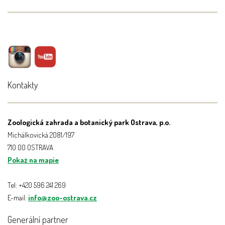
Kontakty
Zoologická zahrada a botanický park Ostrava, p.o.
Michálkovická 2081/197
710 00 OSTRAVA
Pokaż na mapie
Tel: +420 596 241 269
E-mail:
info@zoo-ostrava.cz
Generální partner