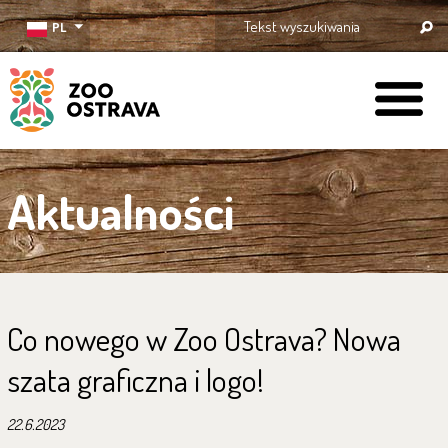
PL
ZOO Ostrava
Aktualności
Co nowego w Zoo Ostrava? Nowa
szata graficzna i logo!
22.6.2023