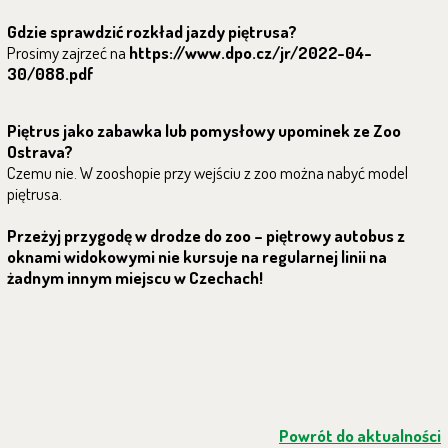
Gdzie sprawdzić rozkład jazdy piętrusa?
Prosimy zajrzeć na
https://www.dpo.cz/jr/2022-04-
30/088.pdf
Piętrus jako zabawka lub pomysłowy upominek ze Zoo
Ostrava?
Czemu nie. W zooshopie przy wejściu z zoo można nabyć model
piętrusa.
Przeżyj przygodę w drodze do zoo – piętrowy autobus z
oknami widokowymi nie kursuje na regularnej linii na
żadnym innym miejscu w Czechach!
Powrót do aktualności