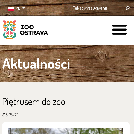
PL
ZOO Ostrava
Aktualności
Piętrusem do zoo
6.5.2022