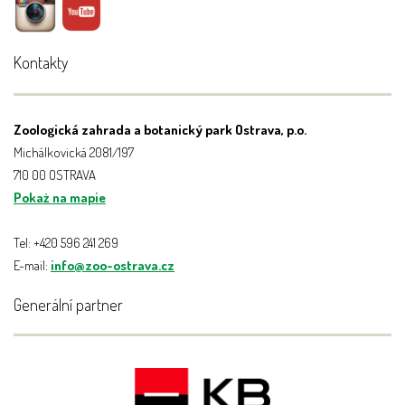
Kontakty
Zoologická zahrada a botanický park Ostrava, p.o.
Michálkovická 2081/197
710 00 OSTRAVA
Pokaż na mapie
Tel: +420 596 241 269
E-mail:
info@zoo-ostrava.cz
Generální partner