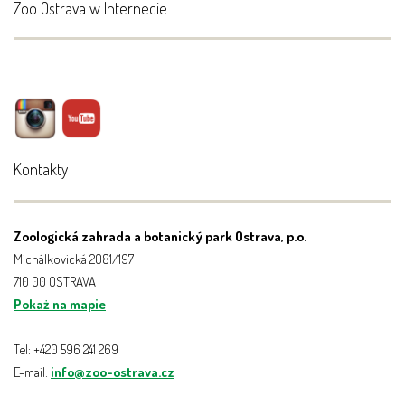
Zoo Ostrava w Internecie
Kontakty
Zoologická zahrada a botanický park Ostrava, p.o.
Michálkovická 2081/197
710 00 OSTRAVA
Pokaż na mapie
Tel: +420 596 241 269
E-mail:
info@zoo-ostrava.cz