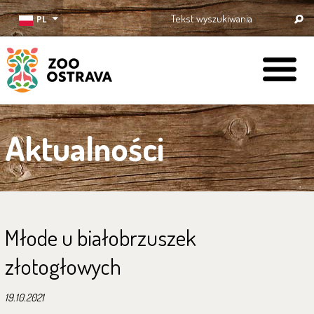
PL
ZOO Ostrava
Aktualności
Młode u białobrzuszek
złotogłowych
19.10.2021