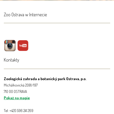
Zoo Ostrava w Internecie
Kontakty
Zoologická zahrada a botanický park Ostrava, p.o.
Michálkovická 2081/197
710 00 OSTRAVA
Pokaż na mapie
Tel: +420 596 241 269