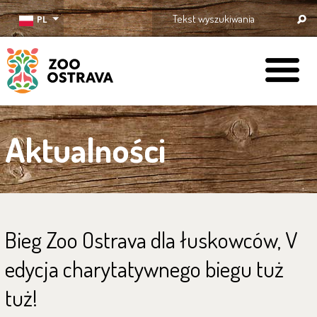
PL
ZOO Ostrava
Aktualności
Bieg Zoo Ostrava dla łuskowców, V
edycja charytatywnego biegu tuż
tuż!