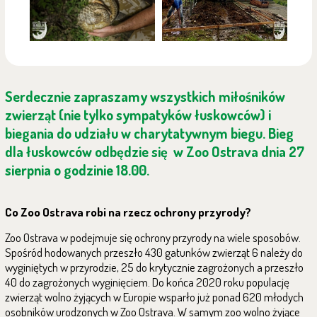
Serdecznie zapraszamy wszystkich miłośników
zwierząt (nie tylko sympatyków łuskowców) i
biegania do udziału w charytatywnym biegu. Bieg
dla łuskowców odbędzie się w Zoo Ostrava dnia 27
sierpnia o godzinie 18.00.
Co Zoo Ostrava robi na rzecz ochrony przyrody?
Zoo Ostrava w podejmuje się ochrony przyrody na wiele sposobów.
Spośród hodowanych przeszło 430 gatunków zwierząt 6 należy do
wyginiętych w przyrodzie, 25 do krytycznie zagrożonych a przeszło
40 do zagrożonych wyginięciem. Do końca 2020 roku populację
zwierząt wolno żyjących w Europie wsparło już ponad 620 młodych
osobników urodzonych w Zoo Ostrava. W samym zoo wolno żyjące