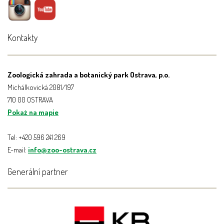
Kontakty
Zoologická zahrada a botanický park Ostrava, p.o.
Michálkovická 2081/197
710 00 OSTRAVA
Pokaż na mapie
Tel: +420 596 241 269
E-mail:
info@zoo-ostrava.cz
Generální partner