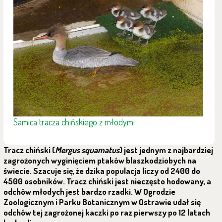
Samica tracza chińskiego z młodymi
Tracz chiński (
Mergus squamatus
) jest jednym z najbardziej
zagrożonych wyginięciem ptaków blaszkodziobych na
świecie. Szacuje się, że dzika populacja liczy od 2400 do
4500 osobników. Tracz chiński jest nieczęsto hodowany, a
odchów młodych jest bardzo rzadki. W Ogrodzie
Zoologicznym i Parku Botanicznym w Ostrawie udał się
odchów tej zagrożonej kaczki po raz pierwszy po 12 latach