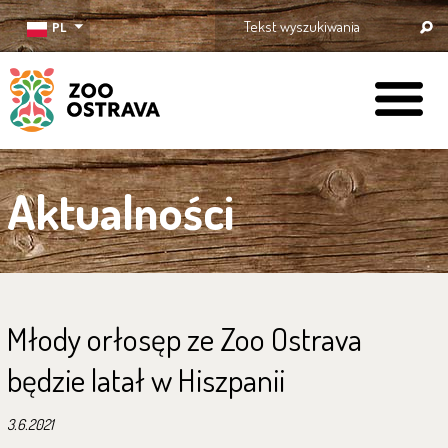
PL
ZOO Ostrava
Aktualności
Młody orłosęp ze Zoo Ostrava
będzie latał w Hiszpanii
3.6.2021