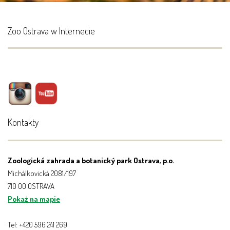
Zoo Ostrava w Internecie
Kontakty
Zoologická zahrada a botanický park Ostrava, p.o.
Michálkovická 2081/197
710 00 OSTRAVA
Pokaż na mapie
Tel: +420 596 241 269