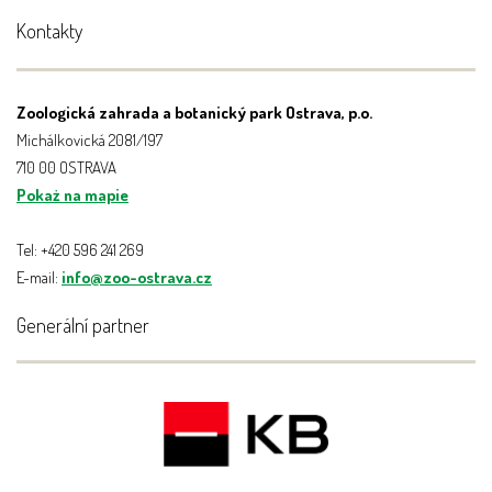
Kontakty
Zoologická zahrada a botanický park Ostrava, p.o.
Michálkovická 2081/197
710 00 OSTRAVA
Pokaż na mapie
Tel: +420 596 241 269
E-mail:
info@zoo-ostrava.cz
Generální partner