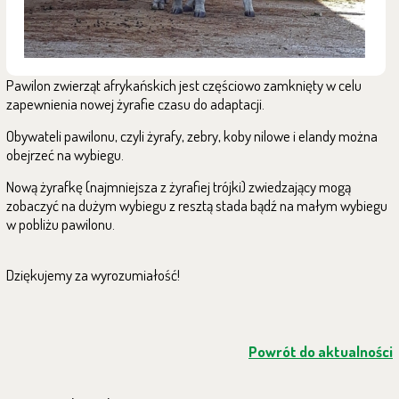
Pawilon zwierząt afrykańskich jest częściowo zamknięty w celu
zapewnienia nowej żyrafie czasu do adaptacji.
Obywateli pawilonu, czyli żyrafy, zebry, koby nilowe i elandy można
obejrzeć na wybiegu.
Nową żyrafkę (najmniejsza z żyrafiej trójki) zwiedzający mogą
zobaczyć na dużym wybiegu z resztą stada bądź na małym wybiegu
w pobliżu pawilonu.
Dziękujemy za wyrozumiałość!
Powrót do aktualności