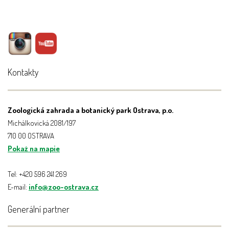
Kontakty
Zoologická zahrada a botanický park Ostrava, p.o.
Michálkovická 2081/197
710 00 OSTRAVA
Pokaż na mapie
Tel: +420 596 241 269
E-mail:
info@zoo-ostrava.cz
Generální partner