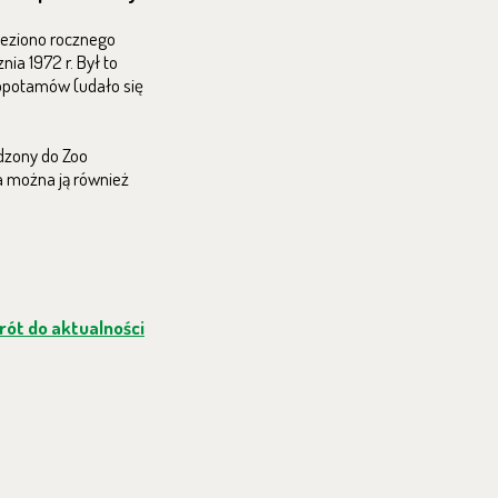
ieziono rocznego
ia 1972 r. Był to
popotamów (udało się
adzony do Zoo
a można ją również
ót do aktualności