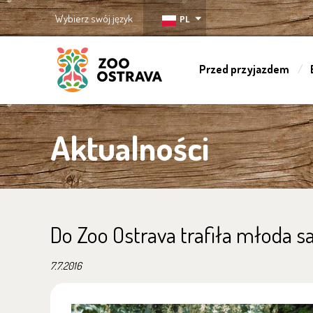
Wybierz swój język
PL
Przed przyjazdem
ZOO Ostrava
Aktualności
Do Zoo Ostrava trafiła młoda 
7.7.2016