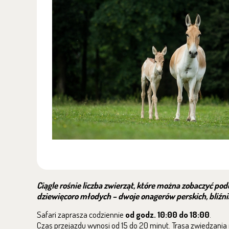
Ciągle rośnie liczba zwierząt, które można zobaczyć podc
dziewięcoro młodych – dwoje onagerów perskich, bliźniaki
Safari zaprasza codziennie
od godz. 10:00 do 18:00
.
Czas przejazdu wynosi od 15 do 20 minut. Trasa zwiedzania r