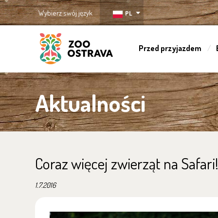
Wybierz swój język
PL
Przed przyjazdem
ZOO Ostrava
Aktualności
Coraz więcej zwierząt na Safari
1.7.2016