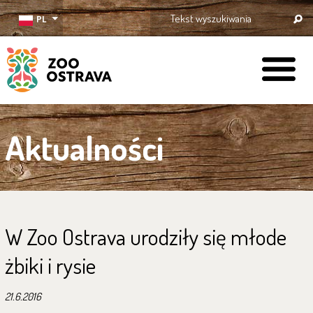
PL
ZOO Ostrava
Aktualności
W Zoo Ostrava urodziły się młode
żbiki i rysie
21.6.2016