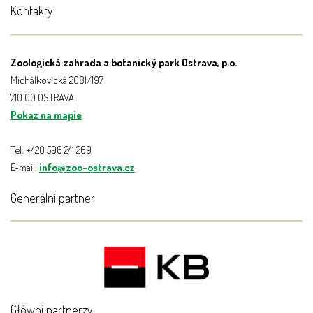
Kontakty
Zoologická zahrada a botanický park Ostrava, p.o.
Michálkovická 2081/197
710 00 OSTRAVA
Pokaż na mapie
Tel: +420 596 241 269
E-mail:
info@zoo-ostrava.cz
Generální partner
Główni partnerzy