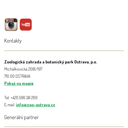
Kontakty
Zoologická zahrada a botanický park Ostrava, p.o.
Michálkovická 2081/197
710 00 OSTRAVA
Pokaż na mapie
Tel: +420 596 241 269
E-mail:
info@zoo-ostrava.cz
Generální partner