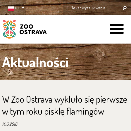
PL
ZOO Ostrava
Aktualności
W Zoo Ostrava wykluło się pierwsze
w tym roku pisklę flamingów
14.6.2016