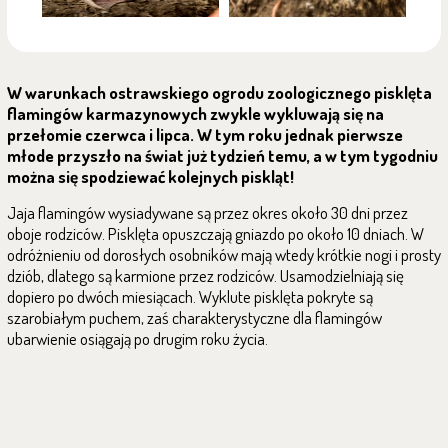
W warunkach ostrawskiego ogrodu zoologicznego pisklęta
flamingów karmazynowych zwykle wykluwają się na
przełomie czerwca i lipca. W tym roku jednak pierwsze
młode przyszło na świat już tydzień temu, a w tym tygodniu
można się spodziewać kolejnych piskląt!
Jaja flamingów wysiadywane są przez okres około 30 dni przez
oboje rodziców. Pisklęta opuszczają gniazdo po około 10 dniach.
W
odróżnieniu od dorosłych osobników mają wtedy krótkie nogi i
prosty
dziób, dlatego
są karmione przez rodziców. Usamodzielniają się
dopiero po dwóch miesiącach.
Wyklute pisklęta pokryte są
szarobiałym puchem, zaś charakterystyczne dla flamingów
ubarwienie osiągają po drugim roku życia.