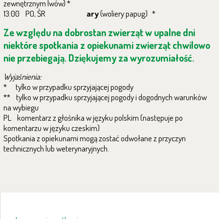
zewnętrznym lwów) *
13:00 PO, ŚR
ary
(woliery papug) *
Ze względu na dobrostan zwierząt w upalne dni
niektóre spotkania z opiekunami zwierząt chwilowo
nie przebiegają. Dziękujemy za wyrozumiałość.
Wyjaśnienia:
* tylko w przypadku sprzyjającej pogody
** tylko w przypadku sprzyjającej pogody i dogodnych warunków
na wybiegu
PL komentarz z głośnika w języku polskim (następuje po
komentarzu w języku czeskim)
Spotkania z opiekunami mogą zostać odwołane z przyczyn
technicznych lub weterynaryjnych.