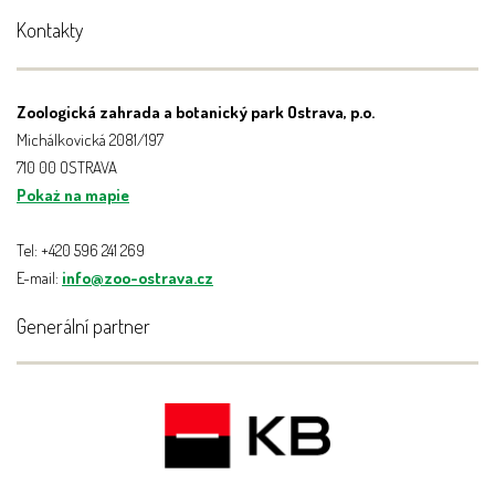
Kontakty
Zoologická zahrada a botanický park Ostrava, p.o.
Michálkovická 2081/197
710 00 OSTRAVA
Pokaż na mapie
Tel: +420 596 241 269
E-mail:
info@zoo-ostrava.cz
Generální partner