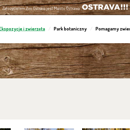
Założycielem Zoo Ostrava jest Miasto Ostrawa
OSTRAVA!!!
Ekspozycje i zwierzęta
Park botaniczny
Pomagamy zwie