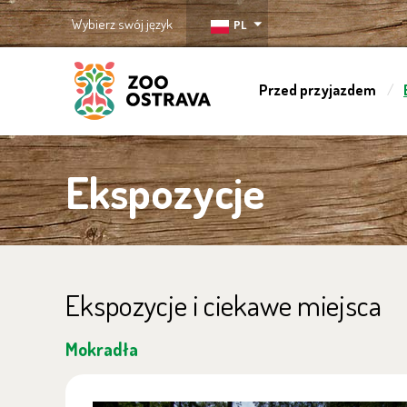
Wybierz swój język
PL
Przed przyjazdem
ZOO Ostrava
Ekspozycje
Ekspozycje i ciekawe miejsca
Mokradła