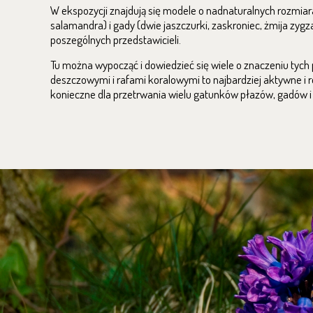
W ekspozycji znajdują się modele o nadnaturalnych rozmiara
salamandra) i gady (dwie jaszczurki, zaskroniec, żmija zygz
poszególnych przedstawicieli.
Tu można wypocząć i dowiedzieć się wiele o znaczeniu tych
deszczowymi i rafami koralowymi to najbardziej aktywne i r
konieczne dla przetrwania wielu gatunków płazów, gadów 