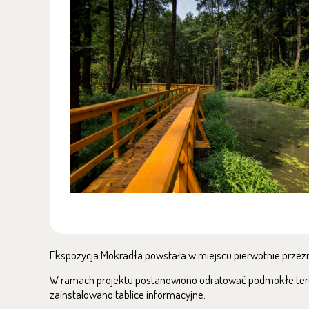
Ekspozycja Mokradła powstała w miejscu pierwotnie prze
W ramach projektu postanowiono odratować podmokłe tere
zainstalowano tablice informacyjne.