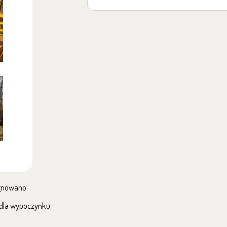
ygnowano.
dla wypoczynku,