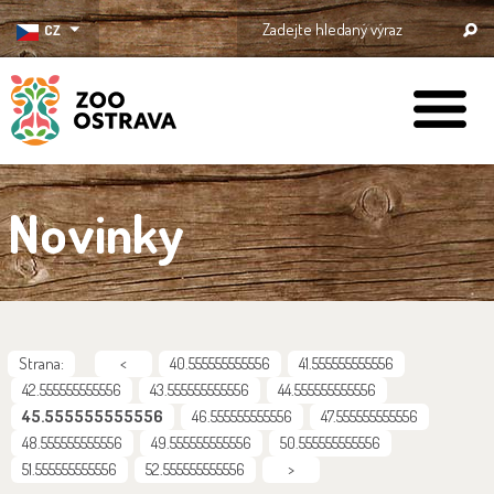
CZ
ZOO Ostrava
Novinky
Strana:
<
40.555555555556
41.555555555556
42.555555555556
43.555555555556
44.555555555556
45.555555555556
46.555555555556
47.555555555556
48.555555555556
49.555555555556
50.555555555556
51.555555555556
52.555555555556
>