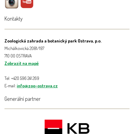
Kontakty
Zoologická zahrada a botanický park Ostrava, p.o.
Michálkovická 2081/197
710 00 OSTRAVA
Zobrazit na mapě
Tel: +420 596 241 269
E-mail:
info@zoo-ostrava.cz
Generální partner