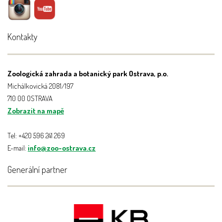
Kontakty
Zoologická zahrada a botanický park Ostrava, p.o.
Michálkovická 2081/197
710 00 OSTRAVA
Zobrazit na mapě
Tel: +420 596 241 269
E-mail:
info@zoo-ostrava.cz
Generální partner