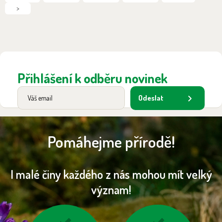
>
Přihlášení k odběru novinek
Odeslat
Pomáhejme přírodě!
I malé činy každého z nás mohou mít velký
význam!