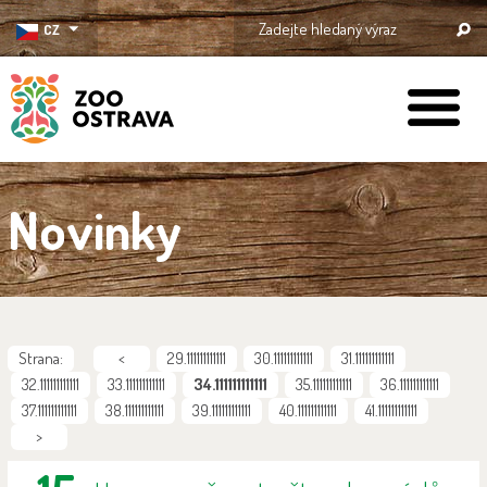
CZ
ZOO Ostrava
Novinky
Strana:
<
29.111111111111
30.111111111111
31.111111111111
32.111111111111
33.111111111111
34.111111111111
35.111111111111
36.111111111111
37.111111111111
38.111111111111
39.111111111111
40.111111111111
41.111111111111
>