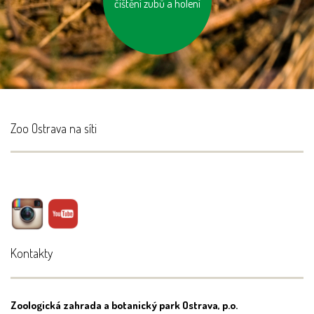
čištění zubů a holení
recyklovaných
materiálů
Zoo Ostrava na síti
Kontakty
Zoologická zahrada a botanický park Ostrava, p.o.