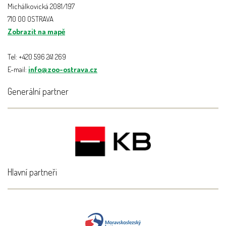
Michálkovická 2081/197
710 00 OSTRAVA
Zobrazit na mapě
Tel: +420 596 241 269
E-mail:
info@zoo-ostrava.cz
Generální partner
Hlavní partneři