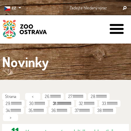
CZ
ZOO Ostrava
Novinky
Strana:
<
26.111111111111
27.111111111111
28.111111111111
29.111111111111
30.111111111111
31.111111111111
32.111111111111
33.111111111111
34.111111111111
35.111111111111
36.111111111111
37.111111111111
38.111111111111
>