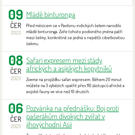
09
Mládě binturonga
ČER
Před měsícem se v Pavilonu indických šelem narodilo
mládě binturonga. Zvíře tohoto podivného jména patří
2023
mezi šelmy, konkrétně se jedná o největší cibetkovitou
šekmu.
08
Safari expresem mezi stády
afrických a asijských kopytníků
ČER
2023
Zveme na projížďku safari expresem. Během 20 minut
můžete na 3 výbězích spatřit přes 110 zástupců africké a
asijské fauny ve více než 10 druzích.
06
Pozvánka na přednášku: Boj proti
pašerákům divokých zvířat v
ČER
jihovýchodní Asii
2023