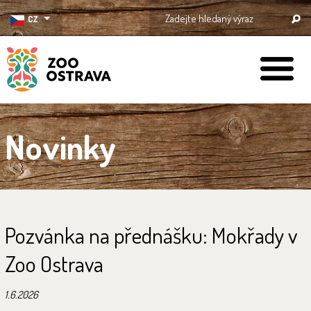
CZ
ZOO Ostrava
Novinky
Pozvánka na přednášku: Mokřady v
Zoo Ostrava
1.6.2026