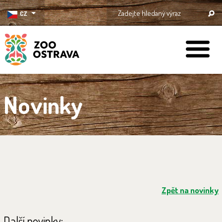
CZ
ZOO Ostrava
Novinky
Zpět na novinky
Další novinky: