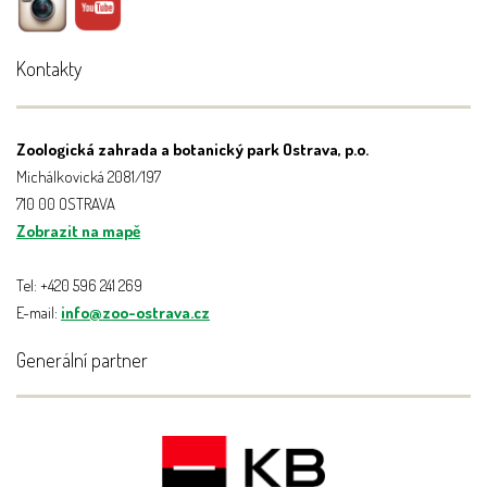
Kontakty
Zoologická zahrada a botanický park Ostrava, p.o.
Michálkovická 2081/197
710 00 OSTRAVA
Zobrazit na mapě
Tel: +420 596 241 269
E-mail:
info@zoo-ostrava.cz
Generální partner