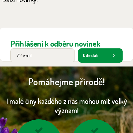
Přihlášení k odběru novinek
Odeslat
Pomáhejme přírodě!
I malé činy každého z nás mohou mít velký
význam!