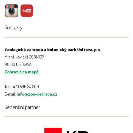
Kontakty
Zoologická zahrada a botanický park Ostrava, p.o.
Michálkovická 2081/197
710 00 OSTRAVA
Zobrazit na mapě
Tel: +420 596 241 269
E-mail:
info@zoo-ostrava.cz
Generální partner