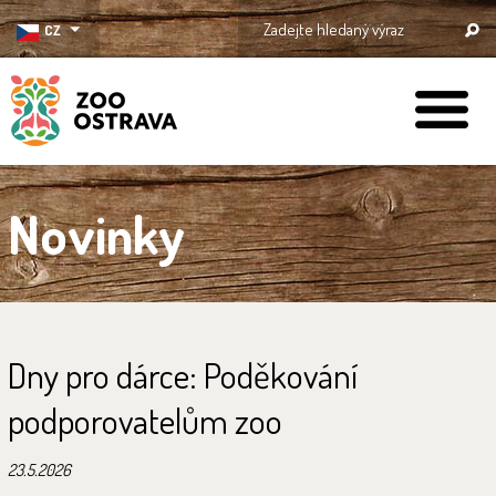
CZ
ZOO Ostrava
Novinky
Dny pro dárce: Poděkování
podporovatelům zoo
23.5.2026