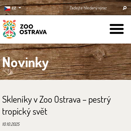
CZ
ZOO Ostrava
Novinky
Skleníky v Zoo Ostrava – pestrý
tropický svět
10.10.2025