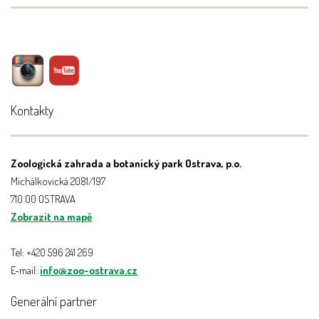
Kontakty
Zoologická zahrada a botanický park Ostrava, p.o.
Michálkovická 2081/197
710 00 OSTRAVA
Zobrazit na mapě
Tel: +420 596 241 269
E-mail:
info@zoo-ostrava.cz
Generální partner