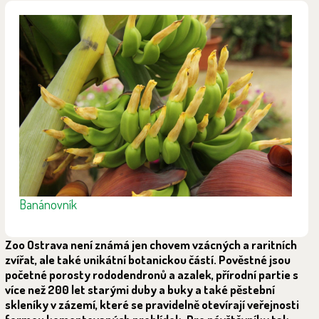
Banánovník
Zoo Ostrava není známá jen chovem vzácných a raritních
zvířat, ale také unikátní botanickou částí. Pověstné jsou
početné porosty rododendronů a azalek, přírodní partie s
více než 200 let starými duby a buky a také pěstební
skleníky v zázemí, které se pravidelně otevírají veřejnosti