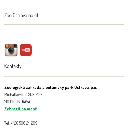
Zoo Ostrava na síti
Kontakty
Zoologická zahrada a botanický park Ostrava, p.o.
Michálkovická 2081/197
710 00 OSTRAVA
Zobrazit na mapě
Tel: +420 596 241 269