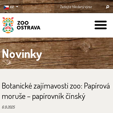
CZ
ZOO Ostrava
Novinky
Botanické zajímavosti zoo: Papírová
moruše – papírovník čínský
6.9.2025